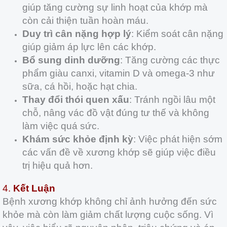
giúp tăng cường sự linh hoạt của khớp mà
còn cải thiện tuần hoàn máu.
Duy trì cân nặng hợp lý
: Kiểm soát cân nặng
giúp giảm áp lực lên các khớp.
Bổ sung dinh dưỡng
: Tăng cường các thực
phẩm giàu canxi, vitamin D và omega-3 như
sữa, cá hồi, hoặc hạt chia.
Thay đổi thói quen xấu
: Tránh ngồi lâu một
chỗ, nâng vác đồ vật đúng tư thế và không
làm việc quá sức.
Khám sức khỏe định kỳ
: Việc phát hiện sớm
các vấn đề về xương khớp sẽ giúp việc điều
trị hiệu quả hơn.
4.
Kết Luận
Bệnh xương khớp không chỉ ảnh hưởng đến sức
khỏe mà còn làm giảm chất lượng cuộc sống. Vì