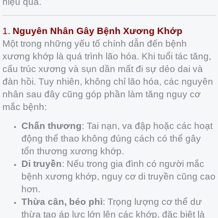
hiệu quả.
1.
Nguyên Nhân Gây Bệnh Xương Khớp
Một trong những yếu tố chính dẫn đến bệnh
xương khớp là quá trình lão hóa. Khi tuổi tác tăng,
cấu trúc xương và sụn dần mất đi sự dẻo dai và
đàn hồi. Tuy nhiên, không chỉ lão hóa, các nguyên
nhân sau đây cũng góp phần làm tăng nguy cơ
mắc bệnh:
Chấn thương
: Tai nạn, va đập hoặc các hoạt
động thể thao không đúng cách có thể gây
tổn thương xương khớp.
Di truyền
: Nếu trong gia đình có người mắc
bệnh xương khớp, nguy cơ di truyền cũng cao
hơn.
Thừa cân, béo phì
: Trọng lượng cơ thể dư
thừa tạo áp lực lớn lên các khớp, đặc biệt là