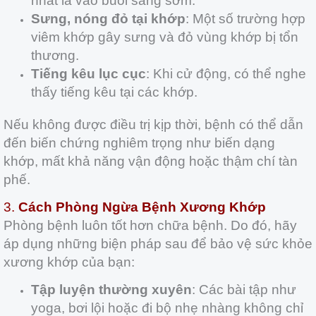
nhất là vào buổi sáng sớm.
Sưng, nóng đỏ tại khớp
: Một số trường hợp
viêm khớp gây sưng và đỏ vùng khớp bị tổn
thương.
Tiếng kêu lục cục
: Khi cử động, có thể nghe
thấy tiếng kêu tại các khớp.
Nếu không được điều trị kịp thời, bệnh có thể dẫn
đến biến chứng nghiêm trọng như biến dạng
khớp, mất khả năng vận động hoặc thậm chí tàn
phế.
3.
Cách Phòng Ngừa Bệnh Xương Khớp
Phòng bệnh luôn tốt hơn chữa bệnh. Do đó, hãy
áp dụng những biện pháp sau để bảo vệ sức khỏe
xương khớp của bạn:
Tập luyện thường xuyên
: Các bài tập như
yoga, bơi lội hoặc đi bộ nhẹ nhàng không chỉ