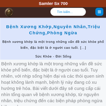
Nhảy
Samler Sx 700
tới
Tìm
kiếm:
nội
dung
Bệnh Xương Khớp,Nguyên Nhân,Triệu
Chứng,Phòng Ngừa
Bệnh xương khớp là một trong những vấn đề sức khỏe phổ
biến, đặc biệt là ở người cao tuổi. […]
Sức Khỏe - Đời Sống
Bệnh xương khớp là một trong những vấn đề sức
khỏe phổ biến, đặc biệt là ở người cao tuổi. Tuy
nhiên, với nhịp sống hiện đại và các thói quen sinh
hoạt không lành mạnh, bệnh lý này đang có xu
hướng trẻ hóa. Bài viết dưới đây sẽ cung cấp cái
nhìn tổng quan về bệnh xương khớp, từ nguyên
nhân, triệu chứng đến các biện pháp phòng ngừa