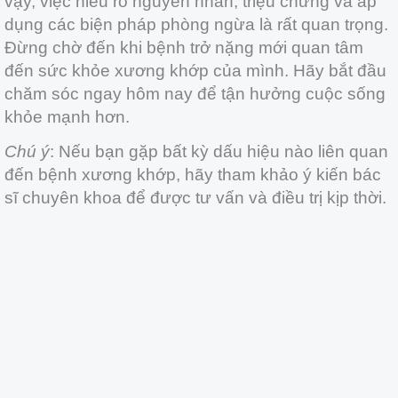
vậy, việc hiểu rõ nguyên nhân, triệu chứng và áp
dụng các biện pháp phòng ngừa là rất quan trọng.
Đừng chờ đến khi bệnh trở nặng mới quan tâm
đến sức khỏe xương khớp của mình. Hãy bắt đầu
chăm sóc ngay hôm nay để tận hưởng cuộc sống
khỏe mạnh hơn.
Chú ý
: Nếu bạn gặp bất kỳ dấu hiệu nào liên quan
đến bệnh xương khớp, hãy tham khảo ý kiến bác
sĩ chuyên khoa để được tư vấn và điều trị kịp thời.