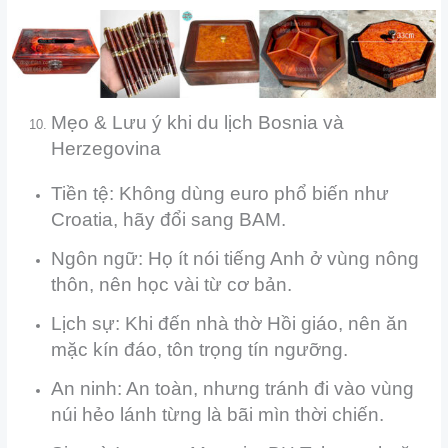
Mẹo & Lưu ý khi du lịch Bosnia và
Herzegovina
Tiền tệ: Không dùng euro phổ biến như
Croatia, hãy đổi sang BAM.
Ngôn ngữ: Họ ít nói tiếng Anh ở vùng nông
thôn, nên học vài từ cơ bản.
Lịch sự: Khi đến nhà thờ Hồi giáo, nên ăn
mặc kín đáo, tôn trọng tín ngưỡng.
An ninh: An toàn, nhưng tránh đi vào vùng
núi hẻo lánh từng là bãi mìn thời chiến.