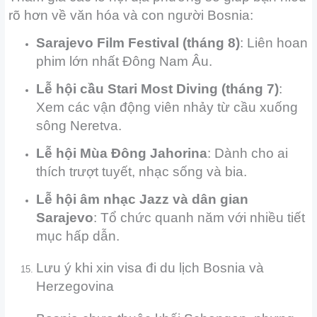
rõ hơn về văn hóa và con người Bosnia:
Sarajevo Film Festival (tháng 8)
: Liên hoan
phim lớn nhất Đông Nam Âu.
Lễ hội cầu Stari Most Diving (tháng 7)
:
Xem các vận động viên nhảy từ cầu xuống
sông Neretva.
Lễ hội Mùa Đông Jahorina
: Dành cho ai
thích trượt tuyết, nhạc sống và bia.
Lễ hội âm nhạc Jazz và dân gian
Sarajevo
: Tổ chức quanh năm với nhiều tiết
mục hấp dẫn.
Lưu ý khi xin visa đi du lịch Bosnia và
Herzegovina