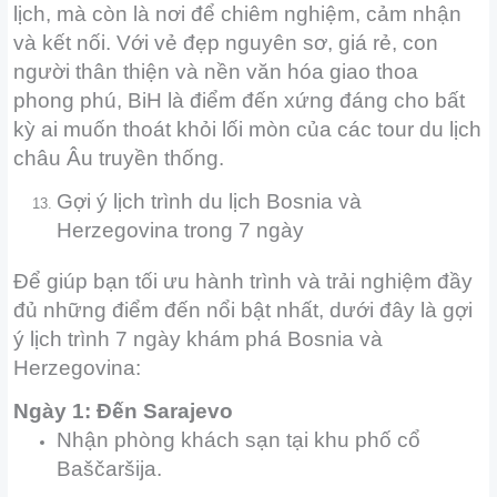
lịch, mà còn là nơi để chiêm nghiệm, cảm nhận
và kết nối. Với vẻ đẹp nguyên sơ, giá rẻ, con
người thân thiện và nền văn hóa giao thoa
phong phú, BiH là điểm đến xứng đáng cho bất
kỳ ai muốn thoát khỏi lối mòn của các tour du lịch
châu Âu truyền thống.
Gợi ý lịch trình du lịch Bosnia và
Herzegovina trong 7 ngày
Để giúp bạn tối ưu hành trình và trải nghiệm đầy
đủ những điểm đến nổi bật nhất, dưới đây là gợi
ý lịch trình 7 ngày khám phá Bosnia và
Herzegovina:
Ngày 1: Đến Sarajevo
Nhận phòng khách sạn tại khu phố cổ
Baščaršija.