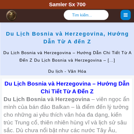
Nhảy
Samler Sx 700
tới
Tìm
kiếm:
nội
dung
Du Lịch Bosnia và Herzegovina, Hướng
Dẫn Từ A đến Z
Du Lịch Bosnia và Herzegovina – Hướng Dẫn Chi Tiết Từ A
Đến Z Du Lịch Bosnia và Herzegovina – […]
Du lịch - Văn Hóa
Du Lịch Bosnia và Herzegovina – Hướng Dẫn
Chi Tiết Từ A Đến Z
Du Lịch Bosnia và Herzegovina
– viên ngọc ẩn
mình của bán đảo Balkan – là điểm đến lý tưởng
cho những ai yêu thích văn hóa đa dạng, kiến
trúc Trung cổ, thiên nhiên hùng vĩ và lịch sử sâu
sắc. Dù chưa nổi bật như các nước Tây Âu,