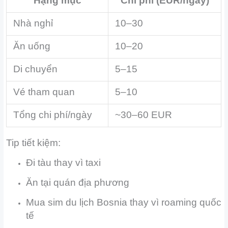
Hạng mục
Chi phí (EUR/ngày)
Nhà nghỉ
10–30
Ăn uống
10–20
Di chuyển
5–15
Vé tham quan
5–10
Tổng chi phí/ngày
~30–60 EUR
Tip tiết kiệm:
Đi tàu thay vì taxi
Ăn tại quán địa phương
Mua sim du lịch Bosnia thay vì roaming quốc
tế