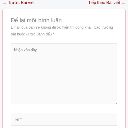
←
Trước Bài viết
Tiếp theo Bài viết
→
Để lại một bình luận
Email của bạn sẽ không được hiển thị công khai.
Các trường
bắt buộc được đánh dấu
*
Nhập
vào
đây...
Tên*