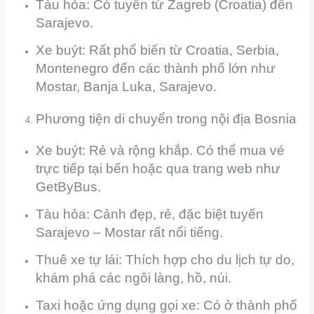
Tàu hỏa: Có tuyến từ Zagreb (Croatia) đến
Sarajevo.
Xe buýt: Rất phổ biến từ Croatia, Serbia,
Montenegro đến các thành phố lớn như
Mostar, Banja Luka, Sarajevo.
Phương tiện di chuyển trong nội địa Bosnia
Xe buýt: Rẻ và rộng khắp. Có thể mua vé
trực tiếp tại bến hoặc qua trang web như
GetByBus.
Tàu hỏa: Cảnh đẹp, rẻ, đặc biệt tuyến
Sarajevo – Mostar rất nổi tiếng.
Thuê xe tự lái: Thích hợp cho du lịch tự do,
khám phá các ngôi làng, hồ, núi.
Taxi hoặc ứng dụng gọi xe: Có ở thành phố