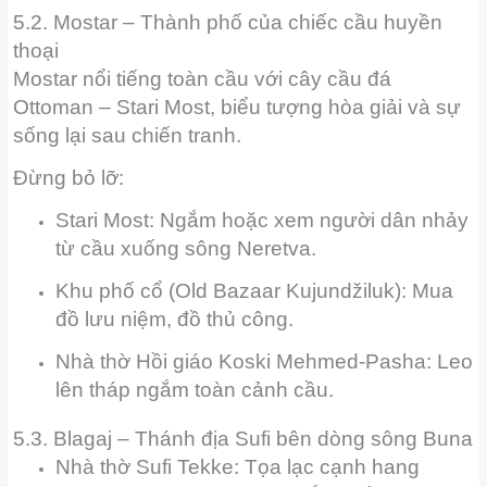
5.2. Mostar – Thành phố của chiếc cầu huyền
thoại
Mostar nổi tiếng toàn cầu với cây cầu đá
Ottoman – Stari Most, biểu tượng hòa giải và sự
sống lại sau chiến tranh.
Đừng bỏ lỡ:
Stari Most: Ngắm hoặc xem người dân nhảy
từ cầu xuống sông Neretva.
Khu phố cổ (Old Bazaar Kujundžiluk): Mua
đồ lưu niệm, đồ thủ công.
Nhà thờ Hồi giáo Koski Mehmed-Pasha: Leo
lên tháp ngắm toàn cảnh cầu.
5.3. Blagaj – Thánh địa Sufi bên dòng sông Buna
Nhà thờ Sufi Tekke: Tọa lạc cạnh hang