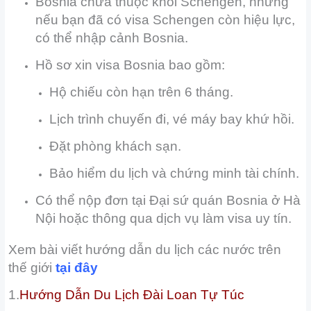
Bosnia chưa thuộc khối Schengen, nhưng
nếu bạn đã có visa Schengen còn hiệu lực,
có thể nhập cảnh Bosnia.
Hồ sơ xin visa Bosnia bao gồm:
Hộ chiếu còn hạn trên 6 tháng.
Lịch trình chuyến đi, vé máy bay khứ hồi.
Đặt phòng khách sạn.
Bảo hiểm du lịch và chứng minh tài chính.
Có thể nộp đơn tại Đại sứ quán Bosnia ở Hà
Nội hoặc thông qua dịch vụ làm visa uy tín.
Xem bài viết hướng dẫn du lịch các nước trên
thế giới
tại đây
1.
Hướng Dẫn Du Lịch Đài Loan Tự Túc