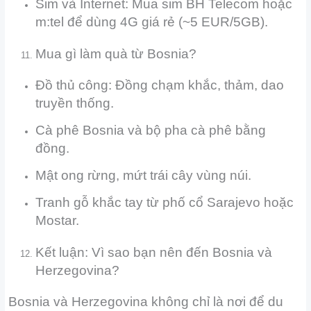
Sim và Internet: Mua sim BH Telecom hoặc
m:tel để dùng 4G giá rẻ (~5 EUR/5GB).
Mua gì làm quà từ Bosnia?
Đồ thủ công: Đồng chạm khắc, thảm, dao
truyền thống.
Cà phê Bosnia và bộ pha cà phê bằng
đồng.
Mật ong rừng, mứt trái cây vùng núi.
Tranh gỗ khắc tay từ phố cổ Sarajevo hoặc
Mostar.
Kết luận: Vì sao bạn nên đến Bosnia và
Herzegovina?
Bosnia và Herzegovina không chỉ là nơi để du