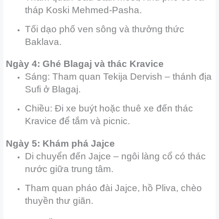
tháp Koski Mehmed-Pasha.
Tối dạo phố ven sông và thưởng thức
Baklava.
Ngày 4: Ghé Blagaj và thác Kravice
Sáng: Tham quan Tekija Dervish – thánh địa
Sufi ở Blagaj.
Chiều: Đi xe buýt hoặc thuê xe đến thác
Kravice để tắm và picnic.
Ngày 5: Khám phá Jajce
Di chuyển đến Jajce – ngôi làng cổ có thác
nước giữa trung tâm.
Tham quan pháo đài Jajce, hồ Pliva, chèo
thuyền thư giãn.