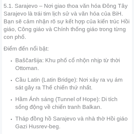
5.1. Sarajevo – Nơi giao thoa văn hóa Đông Tây
Sarajevo là trái tim lịch sử và văn hóa của BiH.
Bạn sẽ cảm nhận rõ sự kết hợp của kiến trúc Hồi
giáo, Công giáo và Chính thống giáo trong từng
con phố.
Điểm đến nổi bật:
Baščaršija: Khu phố cổ nhộn nhịp từ thời
Ottoman.
Cầu Latin (Latin Bridge): Nơi xảy ra vụ ám
sát gây ra Thế chiến thứ nhất.
Hầm Ánh sáng (Tunnel of Hope): Di tích
sống động về chiến tranh Balkan.
Tháp đồng hồ Sarajevo và nhà thờ Hồi giáo
Gazi Husrev-beg.