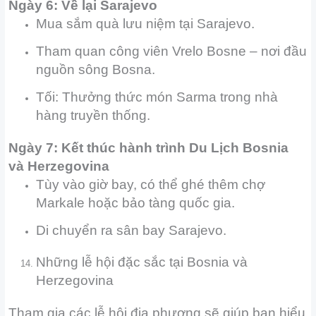
Ngày 6: Về lại Sarajevo
Mua sắm quà lưu niệm tại Sarajevo.
Tham quan công viên Vrelo Bosne – nơi đầu
nguồn sông Bosna.
Tối: Thưởng thức món Sarma trong nhà
hàng truyền thống.
Ngày 7: Kết thúc hành trình Du Lịch Bosnia
và Herzegovina
Tùy vào giờ bay, có thể ghé thêm chợ
Markale hoặc bảo tàng quốc gia.
Di chuyển ra sân bay Sarajevo.
Những lễ hội đặc sắc tại Bosnia và
Herzegovina
Tham gia các lễ hội địa phương sẽ giúp bạn hiểu