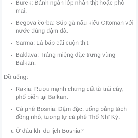
Burek: Bánh ngàn lớp nhân thịt hoặc phô
mai.
Begova čorba: Súp gà nấu kiểu Ottoman với
nước dùng đậm đà.
Sarma: Lá bắp cải cuộn thịt.
Baklava: Tráng miệng đặc trưng vùng
Balkan.
Đồ uống:
Rakia: Rượu mạnh chưng cất từ trái cây,
phổ biến tại Balkan.
Cà phê Bosnia: Đậm đặc, uống bằng tách
đồng nhỏ, tương tự cà phê Thổ Nhĩ Kỳ.
Ở đâu khi du lịch Bosnia?