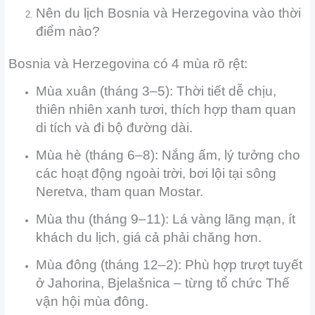
Nên du lịch Bosnia và Herzegovina vào thời
điểm nào?
Bosnia và Herzegovina có 4 mùa rõ rệt:
Mùa xuân (tháng 3–5): Thời tiết dễ chịu,
thiên nhiên xanh tươi, thích hợp tham quan
di tích và đi bộ đường dài.
Mùa hè (tháng 6–8): Nắng ấm, lý tưởng cho
các hoạt động ngoài trời, bơi lội tại sông
Neretva, tham quan Mostar.
Mùa thu (tháng 9–11): Lá vàng lãng mạn, ít
khách du lịch, giá cả phải chăng hơn.
Mùa đông (tháng 12–2): Phù hợp trượt tuyết
ở Jahorina, Bjelašnica – từng tổ chức Thế
vận hội mùa đông.