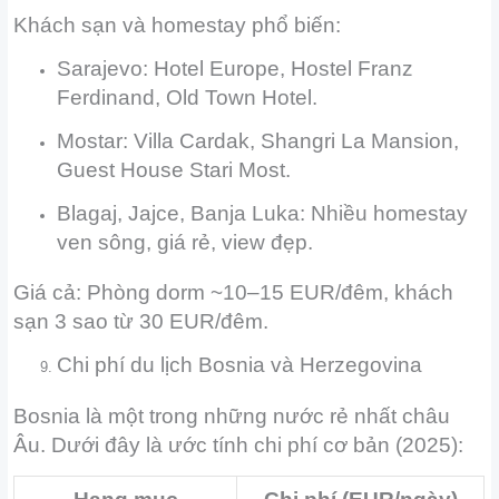
Khách sạn và homestay phổ biến:
Sarajevo: Hotel Europe, Hostel Franz
Ferdinand, Old Town Hotel.
Mostar: Villa Cardak, Shangri La Mansion,
Guest House Stari Most.
Blagaj, Jajce, Banja Luka: Nhiều homestay
ven sông, giá rẻ, view đẹp.
Giá cả: Phòng dorm ~10–15 EUR/đêm, khách
sạn 3 sao từ 30 EUR/đêm.
Chi phí du lịch Bosnia và Herzegovina
Bosnia là một trong những nước rẻ nhất châu
Âu. Dưới đây là ước tính chi phí cơ bản (2025):