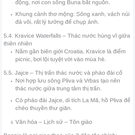
động, nơi con sông Buna bắt nguồn.
Khung cảnh thơ mộng: Sông xanh, vách núi
đá vôi, rất lý tưởng để chụp ảnh.
5.4. Kravice Waterfalls – Thác nước hùng vĩ giữa
thiên nhiên
Nằm gần biên giới Croatia, Kravice là điểm
picnic, bơi lội tuyệt vời vào mùa hè.
5.5. Jajce – Thị trấn thác nước và pháo đài cổ
Nơi hợp lưu sông Pliva và Vrbas tạo nên
thác nước giữa trung tâm thị trấn.
Có pháo đài Jajce, di tích La Mã, hồ Pliva để
chèo thuyền thư giãn.
Văn hóa – Lịch sử – Tôn giáo