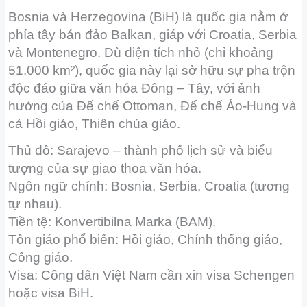
Bosnia và Herzegovina (BiH) là quốc gia nằm ở
phía tây bán đảo Balkan, giáp với Croatia, Serbia
và Montenegro. Dù diện tích nhỏ (chỉ khoảng
51.000 km²), quốc gia này lại sở hữu sự pha trộn
độc đáo giữa văn hóa Đông – Tây, với ảnh
hưởng của Đế chế Ottoman, Đế chế Áo-Hung và
cả Hồi giáo, Thiên chúa giáo.
Thủ đô: Sarajevo – thành phố lịch sử và biểu
tượng của sự giao thoa văn hóa.
Ngôn ngữ chính: Bosnia, Serbia, Croatia (tương
tự nhau).
Tiền tệ: Konvertibilna Marka (BAM).
Tôn giáo phổ biến: Hồi giáo, Chính thống giáo,
Công giáo.
Visa: Công dân Việt Nam cần xin visa Schengen
hoặc visa BiH.