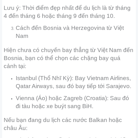
Lưu ý: Thời điểm đẹp nhất để du lịch là từ tháng
4 đến tháng 6 hoặc tháng 9 đến tháng 10.
Cách đến Bosnia và Herzegovina từ Việt
Nam
Hiện chưa có chuyến bay thẳng từ Việt Nam đến
Bosnia, bạn có thể chọn các chặng bay quá
cảnh tại:
Istanbul (Thổ Nhĩ Kỳ): Bay Vietnam Airlines,
Qatar Airways, sau đó bay tiếp tới Sarajevo.
Vienna (Áo) hoặc Zagreb (Croatia): Sau đó
đi tàu hoặc xe buýt sang BiH.
Nếu bạn đang du lịch các nước Balkan hoặc
châu Âu: