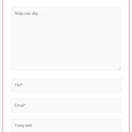
Nhập
vào
đây...
Tên*
Email*
Trang
web