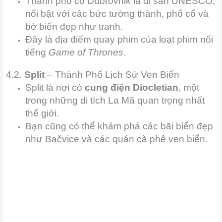
Thành phố cổ Dubrovnik là di sản UNESCO,
nổi bật với các bức tường thành, phố cổ và
bờ biển đẹp như tranh.
Đây là địa điểm quay phim của loạt phim nổi
tiếng
Game of Thrones
.
4.2.
Split
– Thành Phố Lịch Sử Ven Biển
Split là nơi có
cung điện Diocletian
, một
trong những di tích La Mã quan trọng nhất
thế giới.
Bạn cũng có thể khám phá các bãi biển đẹp
như Bačvice và các quán cà phê ven biển.