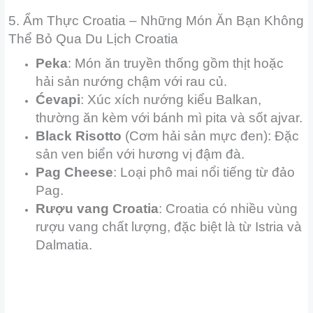
5. Ẩm Thực Croatia – Những Món Ăn Bạn Không
Thể Bỏ Qua Du Lịch Croatia
Peka
: Món ăn truyền thống gồm thịt hoặc
hải sản nướng chậm với rau củ.
Ćevapi
: Xúc xích nướng kiểu Balkan,
thường ăn kèm với bánh mì pita và sốt ajvar.
Black Risotto
(Cơm hải sản mực đen): Đặc
sản ven biển với hương vị đậm đà.
Pag Cheese
: Loại phô mai nổi tiếng từ đảo
Pag.
Rượu vang Croatia
: Croatia có nhiều vùng
rượu vang chất lượng, đặc biệt là từ Istria và
Dalmatia.