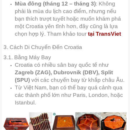
Mùa đông (tháng 12 – tháng 3)
: Không
phải là mùa du lịch cao điểm, nhưng nếu
bạn thích trượt tuyết hoặc muốn khám phá
một Croatia yên tĩnh hơn, đây cũng là lựa
chọn hợp lý. Tham khảo tour
tại
TransViet
3. Cách Di Chuyển Đến Croatia
3.1. Bằng Máy Bay
Croatia có nhiều sân bay quốc tế như
Zagreb (ZAG), Dubrovnik (DBV), Split
(SPU)
với các chuyến bay từ khắp châu Âu.
Từ Việt Nam, bạn có thể bay quá cảnh qua
các thành phố lớn như Paris, London, hoặc
Istanbul.