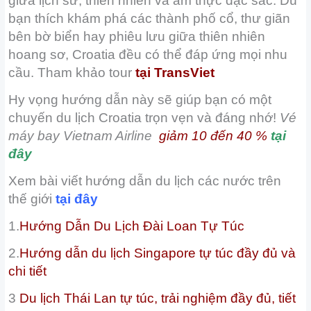
giữa lịch sử, thiên nhiên và ẩm thực đặc sắc. Dù
bạn thích khám phá các thành phố cổ, thư giãn
bên bờ biển hay phiêu lưu giữa thiên nhiên
hoang sơ, Croatia đều có thể đáp ứng mọi nhu
cầu. Tham khảo tour
tại
TransViet
Hy vọng hướng dẫn này sẽ giúp bạn có một
chuyến du lịch Croatia trọn vẹn và đáng nhớ!
Vé
máy bay Vietnam Airline
giảm 10 đến 40 %
tại
đây
Xem bài viết hướng dẫn du lịch các nước trên
thế giới
tại đây
1.
Hướng Dẫn Du Lịch Đài Loan Tự Túc
2.
Hướng dẫn du lịch Singapore tự túc đầy đủ và
chi tiết
3
Du lịch Thái Lan tự túc, trải nghiệm đầy đủ, tiết