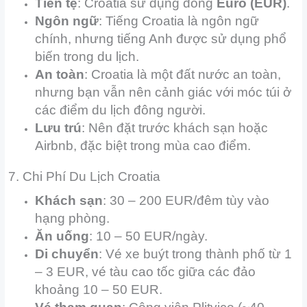
Tiền tệ
: Croatia sử dụng đồng
Euro (EUR)
.
Ngôn ngữ
: Tiếng Croatia là ngôn ngữ
chính, nhưng tiếng Anh được sử dụng phổ
biến trong du lịch.
An toàn
: Croatia là một đất nước an toàn,
nhưng bạn vẫn nên cảnh giác với móc túi ở
các điểm du lịch đông người.
Lưu trú
: Nên đặt trước khách sạn hoặc
Airbnb, đặc biệt trong mùa cao điểm.
7. Chi Phí Du Lịch Croatia
Khách sạn
: 30 – 200 EUR/đêm tùy vào
hạng phòng.
Ăn uống
: 10 – 50 EUR/ngày.
Di chuyển
: Vé xe buýt trong thành phố từ 1
– 3 EUR, vé tàu cao tốc giữa các đảo
khoảng 10 – 50 EUR.