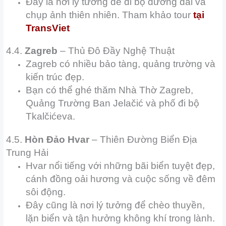
Đây là nơi lý tưởng để đi bộ đường dài và
chụp ảnh thiên nhiên. Tham khảo tour
tại
TransViet
4.4.
Zagreb
– Thủ Đô Đầy Nghệ Thuật
Zagreb có nhiều bảo tàng, quảng trường và
kiến trúc đẹp.
Bạn có thể ghé thăm Nhà Thờ Zagreb,
Quảng Trường Ban Jelačić và phố đi bộ
Tkalčićeva.
4.5.
Hòn Đảo Hvar
– Thiên Đường Biển Địa
Trung Hải
Hvar nổi tiếng với những bãi biển tuyệt đẹp,
cánh đồng oải hương và cuộc sống về đêm
sôi động.
Đây cũng là nơi lý tưởng để chèo thuyền,
lặn biển và tận hưởng không khí trong lành.