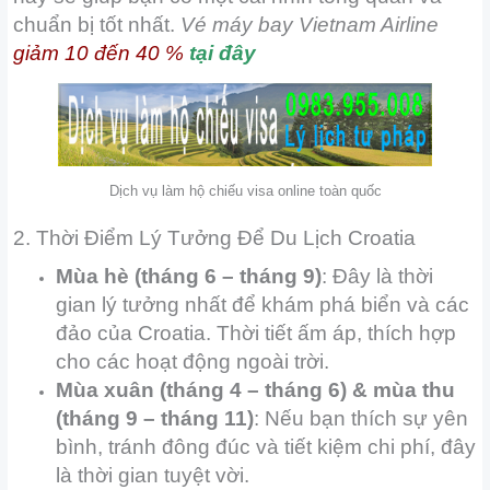
chuẩn bị tốt nhất.
Vé máy bay Vietnam Airline
giảm 10 đến 40 %
tại đây
Dịch vụ làm hộ chiếu visa online toàn quốc
2. Thời Điểm Lý Tưởng Để Du Lịch Croatia
Mùa hè (tháng 6 – tháng 9)
: Đây là thời
gian lý tưởng nhất để khám phá biển và các
đảo của Croatia. Thời tiết ấm áp, thích hợp
cho các hoạt động ngoài trời.
Mùa xuân (tháng 4 – tháng 6) & mùa thu
(tháng 9 – tháng 11)
: Nếu bạn thích sự yên
bình, tránh đông đúc và tiết kiệm chi phí, đây
là thời gian tuyệt vời.