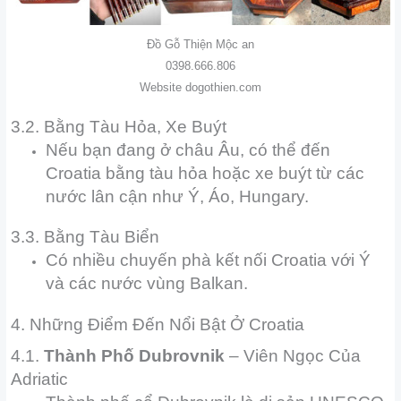
Đồ Gỗ Thiện Mộc an
0398.666.806
Website dogothien.com
3.2. Bằng Tàu Hỏa, Xe Buýt
Nếu bạn đang ở châu Âu, có thể đến
Croatia bằng tàu hỏa hoặc xe buýt từ các
nước lân cận như Ý, Áo, Hungary.
3.3. Bằng Tàu Biển
Có nhiều chuyến phà kết nối Croatia với Ý
và các nước vùng Balkan.
4. Những Điểm Đến Nổi Bật Ở Croatia
4.1.
Thành Phố Dubrovnik
– Viên Ngọc Của
Adriatic