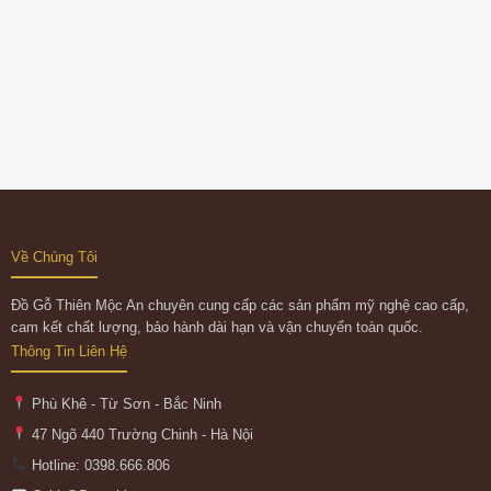
Về Chúng Tôi
Đồ Gỗ Thiên Mộc An chuyên cung cấp các sản phẩm mỹ nghệ cao cấp,
cam kết chất lượng, bảo hành dài hạn và vận chuyển toàn quốc.
Thông Tin Liên Hệ
Phù Khê - Từ Sơn - Bắc Ninh
47 Ngõ 440 Trường Chinh - Hà Nội
Hotline: 0398.666.806