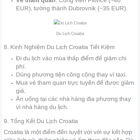
Vé tham quan
: Công viên Plitvice (~40
EUR), tường thành Dubrovnik (~35 EUR).
Du Lịch Croatia
8. Kinh Nghiệm Du Lịch Croatia Tiết Kiệm
Đi du lịch vào mùa thấp điểm để giảm chi
phí.
Dùng phương tiện công cộng thay vì taxi.
Mua vé tham quan trực tuyến để được giảm
giá.
Ăn uống tại các nhà hàng địa phương thay
vì nhà hàng du lịch.
9. Tổng Kết Du Lịch Croatia
Croatia là một điểm đến tuyệt vời với sự kết hợp