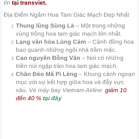
tín
tại
transviet.
Địa Điểm Ngắm Hoa Tam Giác Mạch Đẹp Nhất
Thung lũng Sùng Là
– Một trong những
vùng trồng hoa tam giác mạch lớn nhất.
Lạng văn hóa Lùng Cám
– Cảnh đồng hoa
bao quanh những ngôi nhà trầm mặc.
Cao nguyên Đồng Văn
– Nơi có những
triền núi ngập tràn hoa tam giác mạch.
Chân Đèo Mã Pì Lèng
– Khung cảnh ngoạn
mục với sự kết hợp giữa hoa và đẫy vực
sâu.
Vé máy bay Vietnam Airline
giảm 10
đến 40 %
tại đây