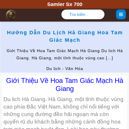
Nhảy
Samler Sx 700
tới
Tìm
kiếm:
nội
dung
Hướng Dẫn Du Lịch Hà Giang Hoa Tam
Giác Mạch
Giới Thiệu Về Hoa Tam Giác Mạch Hà Giang Du lich Hà
Giang. Hà Giang, một tỉnh thuộc vùng cao […]
Du lịch - Văn Hóa
Giới Thiệu Về Hoa Tam Giác Mạch Hà
Giang
Du lich Hà Giang. Hà Giang, một tỉnh thuộc vùng
cao phía Bắc Việt Nam, không chỉ nổi tiếng với
những cung đường đềo hãi ngoạn mà còn
quyến rũ du khách bằng những cánh đồng hoa