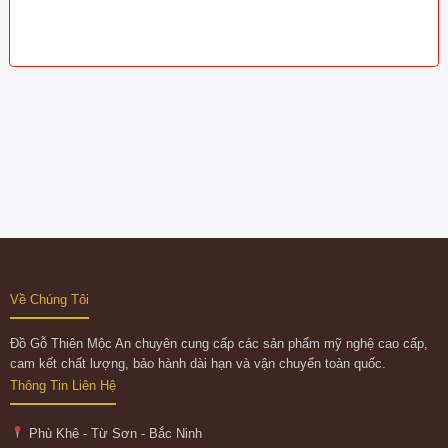
Về Chúng Tôi
Đồ Gỗ Thiên Mộc An chuyên cung cấp các sản phẩm mỹ nghệ cao cấp,
cam kết chất lượng, bảo hành dài hạn và vận chuyển toàn quốc.
Thông Tin Liên Hệ
Phù Khê - Từ Sơn - Bắc Ninh