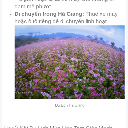
đam mê phươt.
Di chuyển trong Hà Giang:
Thuê xe máy
hoặc ô tô riêng để di chuyển linh hoạt.
Du Lịch Hà Giang