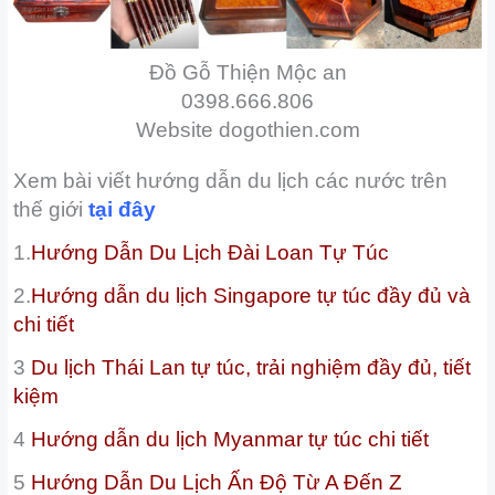
Đồ Gỗ Thiện Mộc an
0398.666.806
Website dogothien.com
Xem bài viết hướng dẫn du lịch các nước trên
thế giới
tại đây
1.
Hướng Dẫn Du Lịch Đài Loan Tự Túc
2.
Hướng dẫn du lịch Singapore tự túc đầy đủ và
chi tiết
3
Du lịch Thái Lan tự túc, trải nghiệm đầy đủ, tiết
kiệm
4
Hướng dẫn du lịch Myanmar tự túc chi tiết
5
Hướng Dẫn Du Lịch Ấn Độ Từ A Đến Z