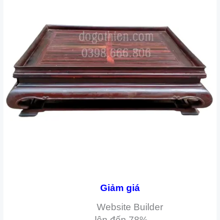
Giảm giá
Website Builder
lên đến
78%