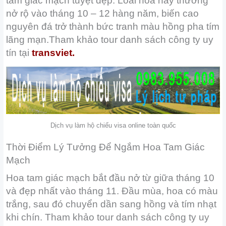
tam giác mạch tuyệt đẹp. Loài hoa này thường
nở rộ vào tháng 10 – 12 hàng năm, biến cao
nguyên đá trở thành bức tranh màu hồng pha tím
lãng mạn.Tham khảo tour danh sách công ty uy
tín tại
transviet.
Dịch vụ làm hộ chiếu visa online toàn quốc
Thời Điểm Lý Tưởng Để Ngắm Hoa Tam Giác
Mạch
Hoa tam giác mạch bắt đầu nở từ giữa tháng 10
và đẹp nhất vào tháng 11. Đầu mùa, hoa có màu
trắng, sau đó chuyển dần sang hồng và tím nhạt
khi chín. Tham khảo tour danh sách công ty uy