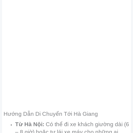
Hướng Dẫn Di Chuyển Tới Hà Giang
Từ Hà Nội:
Có thể đi xe khách giường dài (6
– 8 giờ) hoặc tự lái xe máy cho những ai