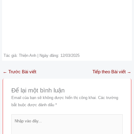
Tác giả: Thiện Anh | Ngày đăng: 12/03/2025
←
Trước Bài viết
Tiếp theo Bài viết
→
Để lại một bình luận
Email của bạn sẽ không được hiển thị công khai.
Các trường
bắt buộc được đánh dấu
*
Nhập
vào
đây...