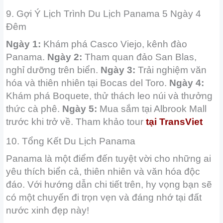
9. Gợi Ý Lịch Trình Du Lịch Panama 5 Ngày 4
Đêm
Ngày 1:
Khám phá Casco Viejo, kênh đào
Panama.
Ngày 2:
Tham quan đảo San Blas,
nghỉ dưỡng trên biển.
Ngày 3:
Trải nghiệm văn
hóa và thiên nhiên tại Bocas del Toro.
Ngày 4:
Khám phá Boquete, thử thách leo núi và thưởng
thức cà phê.
Ngày 5:
Mua sắm tại Albrook Mall
trước khi trở về. Tham khảo tour
tại
TransViet
10. Tổng Kết
Du Lịch Panama
Panama là một điểm đến tuyệt vời cho những ai
yêu thích biển cả, thiên nhiên và văn hóa độc
đáo. Với hướng dẫn chi tiết trên, hy vọng bạn sẽ
có một chuyến đi trọn vẹn và đáng nhớ tại đất
nước xinh đẹp này!