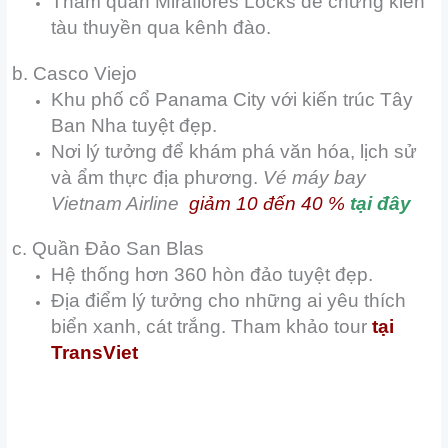
Tham quan Miraflores Locks để chứng kiến
tàu thuyền qua kênh đào.
b. Casco Viejo
Khu phố cổ Panama City với kiến trúc Tây
Ban Nha tuyệt đẹp.
Nơi lý tưởng để khám phá văn hóa, lịch sử
và ẩm thực địa phương.
Vé máy bay
Vietnam Airline
giảm 10 đến 40 %
tại đây
c. Quần Đảo San Blas
Hệ thống hơn 360 hòn đảo tuyệt đẹp.
Địa điểm lý tưởng cho những ai yêu thích
biển xanh, cát trắng. Tham khảo tour
tại
TransViet