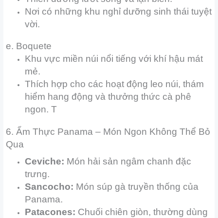
Nơi có những khu nghỉ dưỡng sinh thái tuyệt
vời.
e. Boquete
Khu vực miền núi nổi tiếng với khí hậu mát
mẻ.
Thích hợp cho các hoạt động leo núi, thám
hiểm hang động và thưởng thức cà phê
ngon. T
6. Ẩm Thực Panama – Món Ngon Không Thể Bỏ
Qua
Ceviche:
Món hải sản ngâm chanh đặc
trưng.
Sancocho:
Món súp gà truyền thống của
Panama.
Patacones:
Chuối chiên giòn, thường dùng