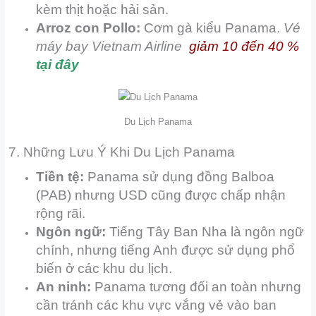
kèm thịt hoặc hải sản.
Arroz con Pollo:
Cơm gà kiểu Panama.
Vé
máy bay Vietnam Airline
giảm 10 đến 40 %
tại đây
Du Lịch Panama
7. Những Lưu Ý Khi Du Lịch Panama
Tiền tệ:
Panama sử dụng đồng Balboa
(PAB) nhưng USD cũng được chấp nhận
rộng rãi.
Ngôn ngữ:
Tiếng Tây Ban Nha là ngôn ngữ
chính, nhưng tiếng Anh được sử dụng phổ
biến ở các khu du lịch.
An ninh:
Panama tương đối an toàn nhưng
cần tránh các khu vực vắng vẻ vào ban