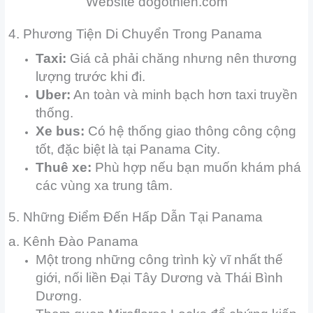
Website dogothien.com
4. Phương Tiện Di Chuyển Trong Panama
Taxi:
Giá cả phải chăng nhưng nên thương
lượng trước khi đi.
Uber:
An toàn và minh bạch hơn taxi truyền
thống.
Xe bus:
Có hệ thống giao thông công cộng
tốt, đặc biệt là tại Panama City.
Thuê xe:
Phù hợp nếu bạn muốn khám phá
các vùng xa trung tâm.
5. Những Điểm Đến Hấp Dẫn Tại Panama
a. Kênh Đào Panama
Một trong những công trình kỳ vĩ nhất thế
giới, nối liền Đại Tây Dương và Thái Bình
Dương.