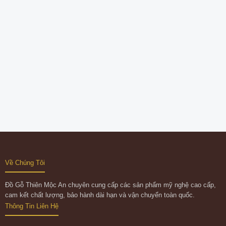
Về Chúng Tôi
Đồ Gỗ Thiên Mộc An chuyên cung cấp các sản phẩm mỹ nghệ cao cấp,
cam kết chất lượng, bảo hành dài hạn và vận chuyển toàn quốc.
Thông Tin Liên Hệ