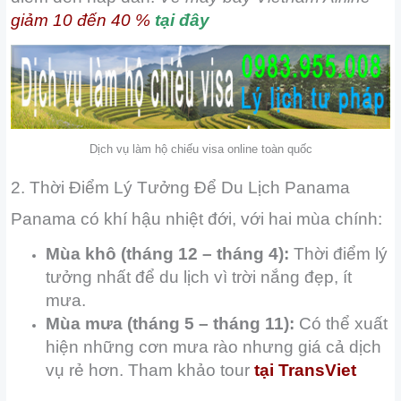
giảm 10 đến 40 %
tại đây
Dịch vụ làm hộ chiếu visa online toàn quốc
2. Thời Điểm Lý Tưởng Để Du Lịch Panama
Panama có khí hậu nhiệt đới, với hai mùa chính:
Mùa khô (tháng 12 – tháng 4):
Thời điểm lý
tưởng nhất để du lịch vì trời nắng đẹp, ít
mưa.
Mùa mưa (tháng 5 – tháng 11):
Có thể xuất
hiện những cơn mưa rào nhưng giá cả dịch
vụ rẻ hơn. Tham khảo tour
tại
TransViet