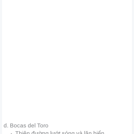
d. Bocas del Toro
Thiên đường lướt sóng và lặn biển.