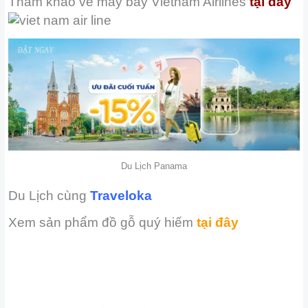
Tham khảo vé máy bay
Vietnam Airlines
tại đây
Du Lịch Panama
Du Lịch cùng
Traveloka
Xem sản phẩm đồ gỗ quý hiếm
tại đây