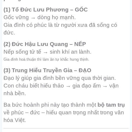
(1) Tổ Đức Lưu Phương – GỐC
Gốc vững → dòng họ mạnh.
Gia đình có phúc là từ người xưa đã sống có
đức.
(2) Đức Hậu Lưu Quang – NẾP
Nếp sống tử tế → sinh khí an lành.
Gia đình hoà thuận thì làm ăn tự khắc hưng thịnh.
(3) Trung Hiếu Truyền Gia – ĐẠO
Đạo lý giúp gia đình bền vững qua thời gian.
Con cháu biết hiếu thảo → gia đạo ấm → vận
nhà bền.
Ba bức hoành phi này tạo thành một
bộ tam trụ
về phúc – đức – hiếu quan trọng nhất trong văn
hóa Việt.