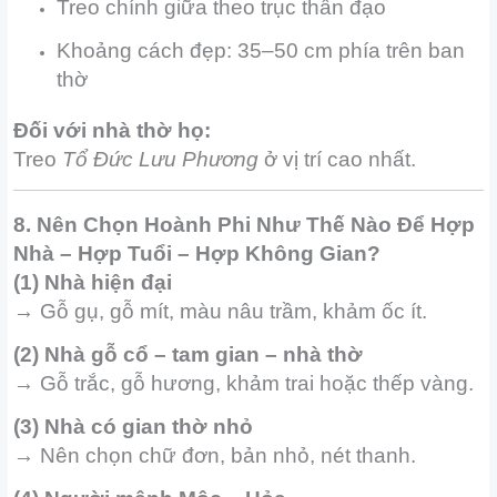
Treo chính giữa theo trục thần đạo
Khoảng cách đẹp: 35–50 cm phía trên ban
thờ
Đối với nhà thờ họ:
Treo
Tổ Đức Lưu Phương
ở vị trí cao nhất.
8. Nên Chọn Hoành Phi Như Thế Nào Để Hợp
Nhà – Hợp Tuổi – Hợp Không Gian?
(1) Nhà hiện đại
→ Gỗ gụ, gỗ mít, màu nâu trầm, khảm ốc ít.
(2) Nhà gỗ cổ – tam gian – nhà thờ
→ Gỗ trắc, gỗ hương, khảm trai hoặc thếp vàng.
(3) Nhà có gian thờ nhỏ
→ Nên chọn chữ đơn, bản nhỏ, nét thanh.