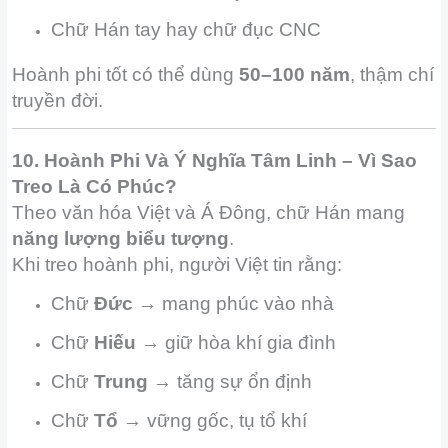
Chữ Hán tay hay chữ đục CNC
Hoành phi tốt có thể dùng
50–100 năm
, thậm chí
truyền đời.
10. Hoành Phi Và Ý Nghĩa Tâm Linh – Vì Sao
Treo Là Có Phúc?
Theo văn hóa Việt và Á Đông, chữ Hán mang
năng lượng biểu tượng
.
Khi treo hoành phi, người Việt tin rằng:
Chữ
Đức
→ mang phúc vào nhà
Chữ
Hiếu
→ giữ hòa khí gia đình
Chữ
Trung
→ tăng sự ổn định
Chữ
Tổ
→ vững gốc, tụ tổ khí