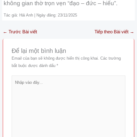
không gian thờ trọn vẹn “đạo – đức – hiếu”.
Tác giả: Hải Anh | Ngày đăng: 23/11/2025
←
Trước Bài viết
Tiếp theo Bài viết
→
Để lại một bình luận
Email của bạn sẽ không được hiển thị công khai.
Các trường
bắt buộc được đánh dấu
*
Nhập
vào
đây...