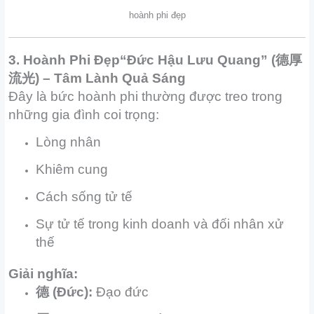
hoành phi đẹp
3. Hoành Phi Đẹp“Đức Hậu Lưu Quang” (德厚
流光) – Tâm Lành Quả Sáng
Đây là bức hoành phi thường được treo trong
những gia đình coi trọng:
Lòng nhân
Khiêm cung
Cách sống tử tế
Sự tử tế trong kinh doanh và đối nhân xử
thế
Giải nghĩa:
德 (Đức):
Đạo đức