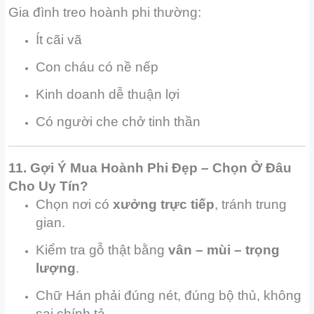
Gia đình treo hoành phi thường:
Ít cãi vã
Con cháu có nề nếp
Kinh doanh dễ thuận lợi
Có người che chở tinh thần
11. Gợi Ý Mua Hoành Phi Đẹp – Chọn Ở Đâu
Cho Uy Tín?
Chọn nơi có
xưởng trực tiếp
, tránh trung
gian.
Kiểm tra gỗ thật bằng
vân – mùi – trọng
lượng
.
Chữ Hán phải đúng nét, đúng bộ thủ, không
sai chính tả.