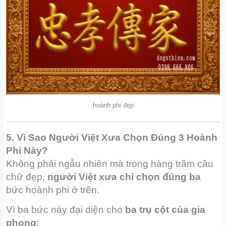
hoành phi đẹp
5. Vì Sao Người Việt Xưa Chọn Đúng 3 Hoành
Phi Này?
Không phải ngẫu nhiên mà trong hàng trăm câu
chữ đẹp,
người Việt xưa chỉ chọn đúng ba
bức hoành phi ở trên.
Vì ba bức này đại diện cho
ba trụ cột của gia
phong
: