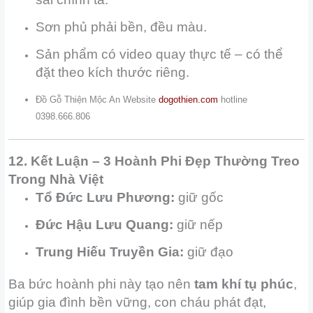
Sơn phủ phải bền, đều màu.
Sản phẩm có video quay thực tế – có thể
đặt theo kích thước riêng.
Đồ Gỗ Thiện Mộc An Website
dogothien.com
hotline
0398.666.806
12. Kết Luận – 3 Hoành Phi Đẹp Thường Treo
Trong Nhà Việt
Tổ Đức Lưu Phương:
giữ gốc
Đức Hậu Lưu Quang:
giữ nếp
Trung Hiếu Truyền Gia:
giữ đạo
Ba bức hoành phi này tạo nên
tam khí tụ phúc
,
giúp gia đình bền vững, con cháu phát đạt,