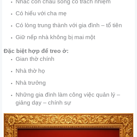
Nhắc con cháu sống có trách nhiệm
Có hiếu với cha mẹ
Có lòng trung thành với gia đình – tổ tiên
Giữ nếp nhà không bị mai một
Đặc biệt hợp để treo ở:
Gian thờ chính
Nhà thờ họ
Nhà trưởng
Những gia đình làm công việc quản lý –
giảng dạy – chính sự