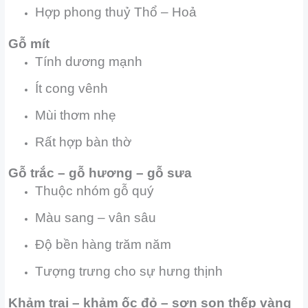
Hợp phong thuỷ Thổ – Hoả
Gỗ mít
Tính dương mạnh
Ít cong vênh
Mùi thơm nhẹ
Rất hợp bàn thờ
Gỗ trắc – gỗ hương – gỗ sưa
Thuộc nhóm gỗ quý
Màu sang – vân sâu
Độ bền hàng trăm năm
Tượng trưng cho sự hưng thịnh
Khảm trai – khảm ốc đỏ – sơn son thếp vàng