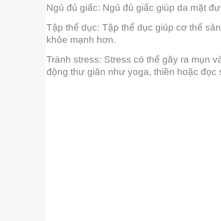
Ngủ đủ giấc: Ngủ đủ giấc giúp da mặt đượ
Tập thể dục: Tập thể dục giúp cơ thể sản
khỏe mạnh hơn.
Tránh stress: Stress có thể gây ra mụn v
động thư giãn như yoga, t