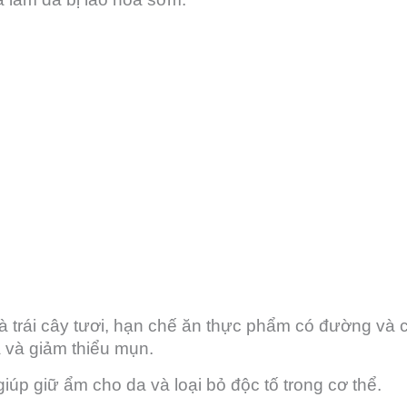
 trái cây tươi, hạn chế ăn thực phẩm có đường và 
 và giảm thiểu mụn.
p giữ ẩm cho da và loại bỏ độc tố trong cơ thể.