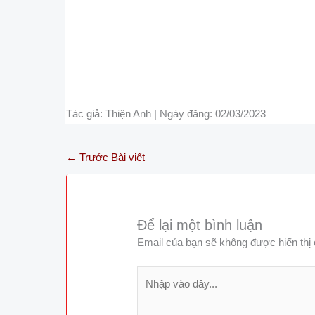
Tác giả: Thiện Anh | Ngày đăng: 02/03/2023
←
Trước Bài viết
Để lại một bình luận
Email của bạn sẽ không được hiển thị 
Nhập
vào
đây...