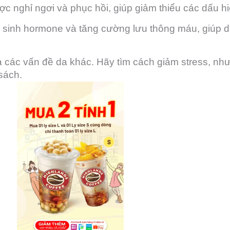
c nghỉ ngơi và phục hồi, giúp giảm thiểu các dấu hi
 sinh hormone và tăng cường lưu thông máu, giúp da
à các vấn đề da khác. Hãy tìm cách giảm stress, nh
hiền hoặc đọc sách.