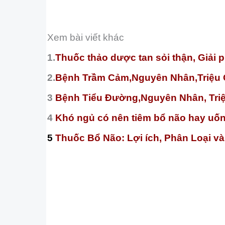
Xem bài viết khác
1.
Thuốc thảo dược tan sỏi thận, Giải 
2.
Bệnh Trầm Cảm,Nguyên Nhân,Triệu 
3
Bệnh Tiểu Đường,Nguyên Nhân, Tri
4
Khó ngủ có nên tiêm bổ não hay uố
5
Thuốc Bổ Não: Lợi ích, Phân Loại v