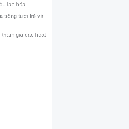
ệu lão hóa.
 trông tươi trẻ và
ư tham gia các hoạt