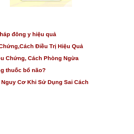
pháp đông y hiệu quả
Chứng,Cách Điều Trị Hiệu Quả
ệu Chứng, Cách Phòng Ngừa
ng thuốc bổ não?
à Nguy Cơ Khi Sử Dụng Sai Cách