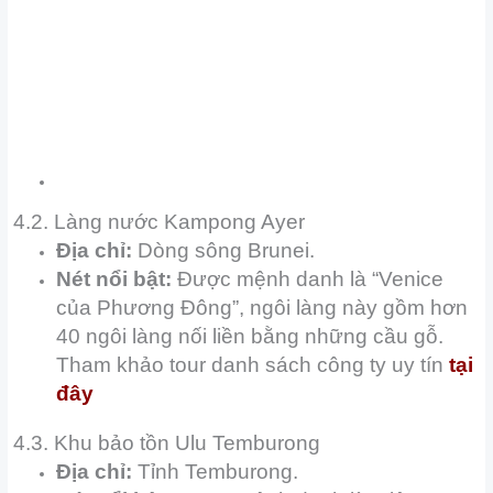
4.2. Làng nước Kampong Ayer
Địa chỉ:
Dòng sông Brunei.
Nét nổi bật:
Được mệnh danh là “Venice
của Phương Đông”, ngôi làng này gồm hơn
40 ngôi làng nối liền bằng những cầu gỗ.
Tham khảo tour danh sách công ty uy tín
tại
đây
4.3. Khu bảo tồn Ulu Temburong
Địa chỉ:
Tỉnh Temburong.