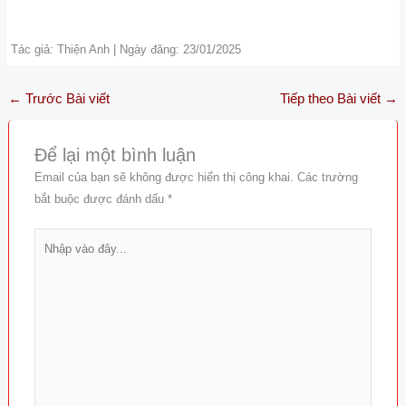
Tác giả: Thiện Anh | Ngày đăng: 23/01/2025
←
Trước Bài viết
Tiếp theo Bài viết
→
Để lại một bình luận
Email của bạn sẽ không được hiển thị công khai.
Các trường
bắt buộc được đánh dấu
*
Nhập
vào
đây...