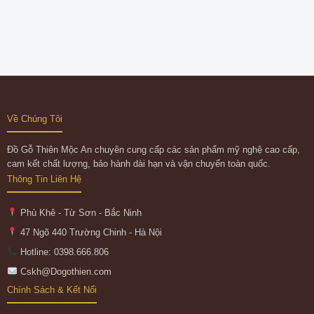
Về Chúng Tôi
Đồ Gỗ Thiên Mộc An chuyên cung cấp các sản phẩm mỹ nghệ cao cấp,
cam kết chất lượng, bảo hành dài hạn và vận chuyển toàn quốc.
Thông Tin Liên Hệ
Phù Khê - Từ Sơn - Bắc Ninh
47 Ngõ 440 Trường Chinh - Hà Nội
Hotline: 0398.666.806
Cskh@Dogothien.com
Chính Sách & Kết Nối