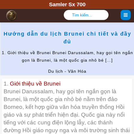
Nhảy
Samler Sx 700
tới
Tìm
kiếm:
nội
dung
Hướng dẫn du lịch Brunei chi tiết và đầy
đủ
1. Giới thiệu về Brunei Brunei Darussalam, hay gọi tên ngắn
gọn là Brunei, là một quốc gia nhỏ bé […]
Du lịch - Văn Hóa
1.
Giới thiệu về Brunei
Brunei Darussalam, hay gọi tên ngắn gọn là
Brunei, là một quốc gia nhỏ bé nằm trên đảo
Borneo, kết hợp giữa văn hóa truyền thống Hồi
giáo và sự phát triển hiện đại. Quốc gia này nổi
tiếng với các cung điện lộng lẫy, các thánh
đường Hồi giáo nguy nga và môi trường sinh thái