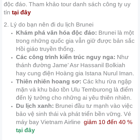
độc đáo. Tham khảo tour danh sách công ty uy
tín
tại đây
2. Lý do bạn nên đi du lịch Brunei
Khám phá văn hóa độc đáo:
Brunei là một
trong những quốc gia vẫn giữ được bản sắc
Hồi giáo truyền thống.
Các công trình kiến trúc nguy nga:
Như
thánh đường Jame’ Asr Hassanil Bolkiah
hay cung điện Hoàng gia Istana Nurul Iman.
Thiên nhiên hoang sơ:
Các khu rừa ngập
mặn và khu bảo tồn Ulu Temburong là điểm
đến lý tưởng cho những ai yêu thiên nhiên.
Du lịch xanh:
Brunei đầu tư mạnh vào việc
bảo vệ sinh thái và phát triển bền vững. Vé
máy bay Vietnam Airline
giảm 10 đến 40 %
tại đây