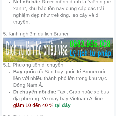
Nét nổi bật:
Được mệnh danh là “viên ngọc
xanh”, khu bảo tồn này cung cấp các trải
nghiệm đẹp như trekking, leo cây và đi
thuyền.
5. Kinh nghiệm du lịch Brunei
5.1. Phương tiện di chuyển
Bay quốc tế:
Sân bay quốc tế Brunei nối
liền với nhiều thành phố lớn trong khu vực
Đông Nam Á.
Di chuyển nội địa:
Taxi, Grab hoặc xe bus
địa phương. Vé máy bay Vietnam Airline
giảm 10 đến 40 %
tại đây