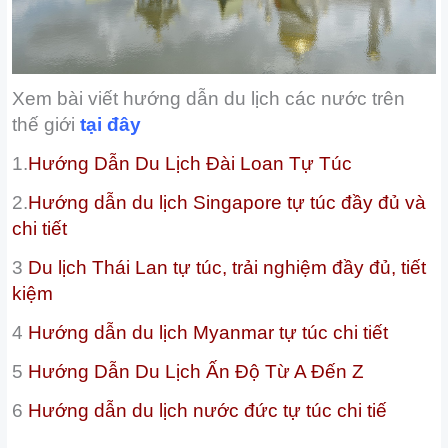
Xem bài viết hướng dẫn du lịch các nước trên
thế giới
tại đây
1.
Hướng Dẫn Du Lịch Đài Loan Tự Túc
2.
Hướng dẫn du lịch Singapore tự túc đầy đủ và
chi tiết
3
Du lịch Thái Lan tự túc, trải nghiệm đầy đủ, tiết
kiệm
4
Hướng dẫn du lịch Myanmar tự túc chi tiết
5
Hướng Dẫn Du Lịch Ấn Độ Từ A Đến Z
6
Hướng dẫn du lịch nước đức tự túc chi tiế