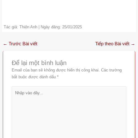
Tác giả: Thiện Anh | Ngày đăng: 25/01/2025
←
Trước Bài viết
Tiếp theo Bài viết
→
Để lại một bình luận
Email của bạn sẽ không được hiển thị công khai.
Các trường
bắt buộc được đánh dấu
*
Nhập
vào
đây...