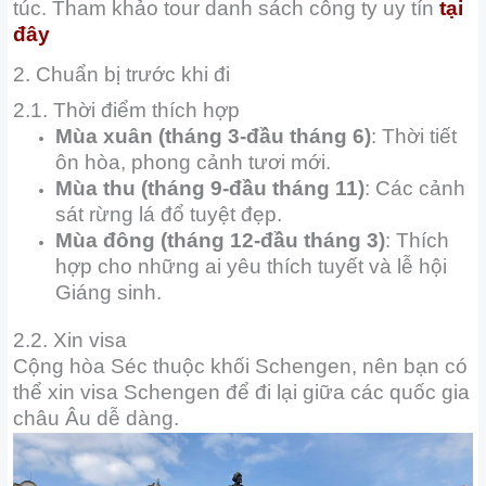
túc. Tham khảo tour danh sách công ty uy tín
tại
đây
2. Chuẩn bị trước khi đi
2.1. Thời điểm thích hợp
Mùa xuân (tháng 3-đầu tháng 6)
: Thời tiết
ôn hòa, phong cảnh tươi mới.
Mùa thu (tháng 9-đầu tháng 11)
: Các cảnh
sát rừng lá đổ tuyệt đẹp.
Mùa đông (tháng 12-đầu tháng 3)
: Thích
hợp cho những ai yêu thích tuyết và lễ hội
Giáng sinh.
2.2. Xin visa
Cộng hòa Séc thuộc khối Schengen, nên bạn có
thể xin visa Schengen để đi lại giữa các quốc gia
châu Âu dễ dàng.