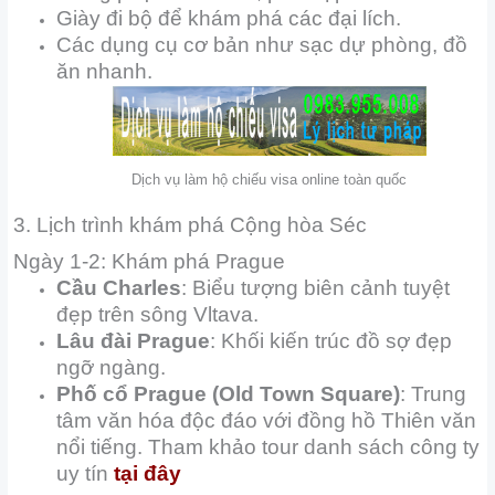
Giày đi bộ để khám phá các đại lích.
Các dụng cụ cơ bản như sạc dự phòng, đồ
ăn nhanh.
Dịch vụ làm hộ chiếu visa online toàn quốc
3. Lịch trình khám phá Cộng hòa Séc
Ngày 1-2: Khám phá Prague
Cầu Charles
: Biểu tượng biên cảnh tuyệt
đẹp trên sông Vltava.
Lâu đài Prague
: Khối kiến trúc đồ sợ đẹp
ngỡ ngàng.
Phố cổ Prague (Old Town Square)
: Trung
tâm văn hóa độc đáo với đồng hồ Thiên văn
nổi tiếng. Tham khảo tour danh sách công ty
uy tín
tại đây