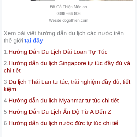
Đồ Gỗ Thiện Mộc an
0398.666.806
Wesite dogothien.com
Xem bài viết hướng dẫn du lịch các nước trên
thế giới
tại đây
1.
Hướng Dẫn Du Lịch Đài Loan Tự Túc
2.
Hướng dẫn du lịch Singapore tự túc đầy đủ và
chi tiết
3
Du lịch Thái Lan tự túc, trải nghiệm đầy đủ, tiết
kiệm
4
Hướng dẫn du lịch Myanmar tự túc chi tiết
5
Hướng Dẫn Du Lịch Ấn Độ Từ A Đến Z
6
Hướng dẫn du lịch nước đức tự túc chi tiế