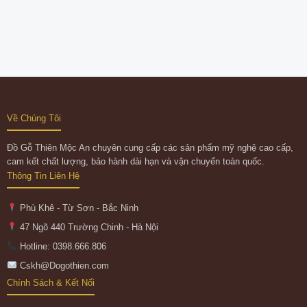
Về Chúng Tôi
Đồ Gỗ Thiên Mộc An chuyên cung cấp các sản phẩm mỹ nghệ cao cấp,
cam kết chất lượng, bảo hành dài hạn và vận chuyển toàn quốc.
Thông Tin Liên Hệ
Phù Khê - Từ Sơn - Bắc Ninh
47 Ngõ 440 Trường Chinh - Hà Nội
Hotline: 0398.666.806
Cskh@Dogothien.com
Chính Sách & Kết Nối