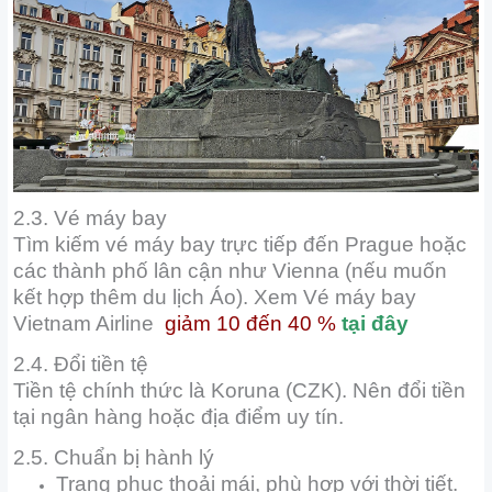
2.3. Vé máy bay
Tìm kiếm vé máy bay trực tiếp đến Prague hoặc
các thành phố lân cận như Vienna (nếu muốn
kết hợp thêm du lịch Áo). Xem Vé máy bay
Vietnam Airline
giảm 10 đến 40 %
tại đây
2.4. Đổi tiền tệ
Tiền tệ chính thức là Koruna (CZK). Nên đổi tiền
tại ngân hàng hoặc địa điểm uy tín.
2.5. Chuẩn bị hành lý
Trang phục thoải mái, phù hợp với thời tiết.