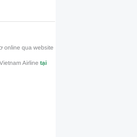
ơ online qua website
Vietnam Airline
tại