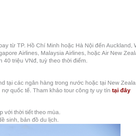
 bay từ TP. Hồ Chí Minh hoặc Hà Nội đến Auckland, 
pore Airlines, Malaysia Airlines, hoặc Air New Zeal
 40 triệu VNđ, tuỳ theo thời điểm.
nd tại các ngân hàng trong nước hoặc tại New Zeala
 nợ quốc tế. Tham khảo tour công ty uy tín
tại đây
 với thời tiết theo mùa.
ề sinh, bản đồ du lịch.