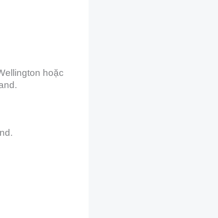
Wellington hoặc
and.
nd.