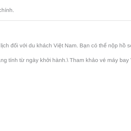
chính.
lịch đối với du khách Việt Nam. Bạn có thể nộp hồ s
tháng tính từ ngày khởi hành.\ Tham khảo vé máy bay 