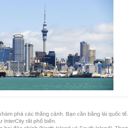
ể khám phá các thắng cảnh. Bạn cần bằng lái quốc tế
InterCity rất phổ biến.