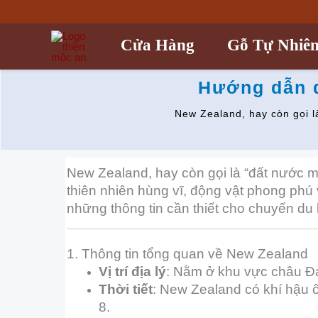
Nhảy
tới
nội
Cửa Hàng
Gỗ Tự Nhiê
dung
Hướng dẫn d
New Zealand, hay còn gọi l
New Zealand, hay còn gọi là “đất nước m
thiên nhiên hùng vĩ, động vật phong phú
những thông tin cần thiết cho chuyến du 
1. Thông tin tổng quan về New Zealand
Vị trí địa lý
: Nằm ở khu vực châu Đ
Thời tiết
: New Zealand có khí hậu 
8.