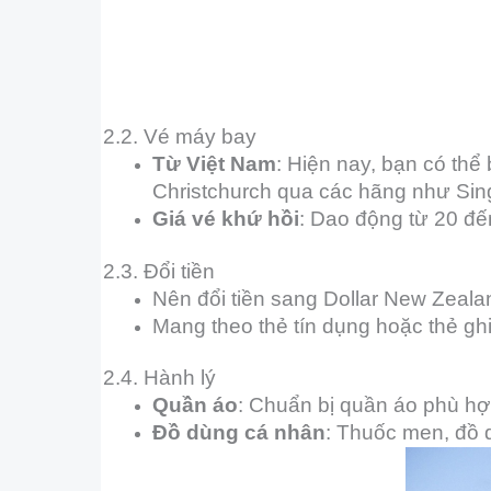
2.2. Vé máy bay
Từ Việt Nam
: Hiện nay, bạn có thể
Christchurch qua các hãng như Singa
Giá vé khứ hồi
: Dao động từ 20 đến
2.3. Đổi tiền
Nên đổi tiền sang Dollar New Zeala
Mang theo thẻ tín dụng hoặc thẻ ghi
2.4. Hành lý
Quần áo
: Chuẩn bị quần áo phù hợp
Đồ dùng cá nhân
: Thuốc men, đồ d