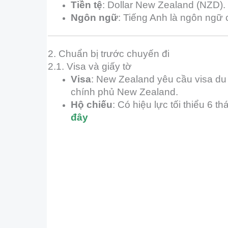
Tiền tệ
: Dollar New Zealand (NZD).
Ngôn ngữ
: Tiếng Anh là ngôn ngữ 
2. Chuẩn bị trước chuyến đi
2.1. Visa và giấy tờ
Visa
: New Zealand yêu cầu visa du 
chính phủ New Zealand.
Hộ chiếu
: Có hiệu lực tối thiểu 6 
đây