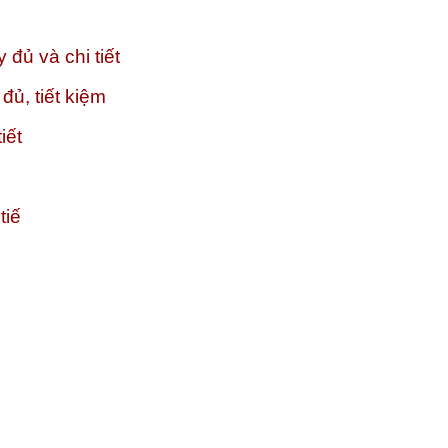
đủ và chi tiết
đủ, tiết kiệm
iết
tiế