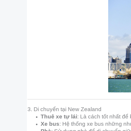
3. Di chuyển tại New Zealand
Thuê xe tự lái
: Là cách tốt nhất đ
Xe bus
: Hệ thống xe bus những như 