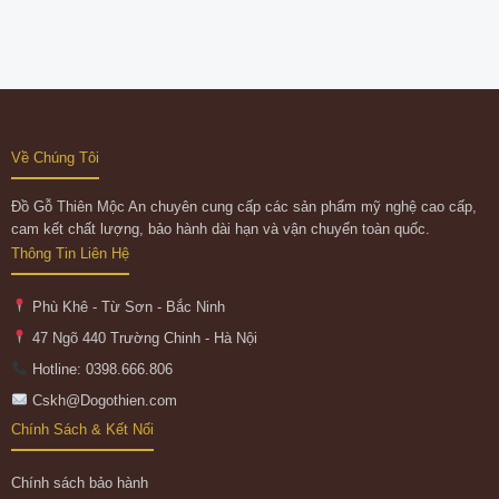
Về Chúng Tôi
Đồ Gỗ Thiên Mộc An chuyên cung cấp các sản phẩm mỹ nghệ cao cấp,
cam kết chất lượng, bảo hành dài hạn và vận chuyển toàn quốc.
Thông Tin Liên Hệ
Phù Khê - Từ Sơn - Bắc Ninh
47 Ngõ 440 Trường Chinh - Hà Nội
Hotline: 0398.666.806
Cskh@Dogothien.com
Chính Sách & Kết Nối
Chính sách bảo hành