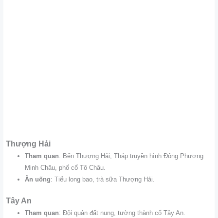
Thượng Hải
Tham quan
: Bến Thượng Hải, Tháp truyền hình Đông Phương
Minh Châu, phố cổ Tô Châu.
Ăn uống
: Tiểu long bao, trà sữa Thượng Hải.
Tây An
Tham quan
: Đội quân đất nung, tường thành cổ Tây An.