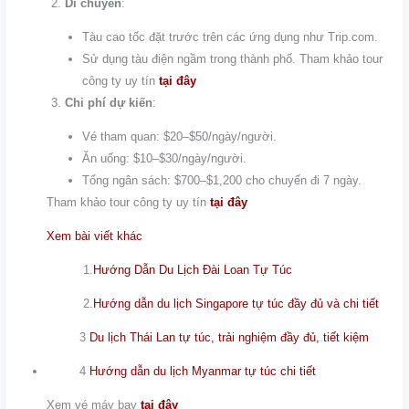
Di chuyển
:
Tàu cao tốc đặt trước trên các ứng dụng như Trip.com.
Sử dụng tàu điện ngầm trong thành phố. Tham khảo tour
công ty uy tín
tại đây
Chi phí dự kiến
:
Vé tham quan: $20–$50/ngày/người.
Ăn uống: $10–$30/ngày/người.
Tổng ngân sách: $700–$1,200 cho chuyến đi 7 ngày.
Tham khảo tour công ty uy tín
tại đây
Xem bài viết khác
1.
Hướng Dẫn Du Lịch Đài Loan Tự Túc
2.
Hướng dẫn du lịch Singapore tự túc đầy đủ và chi tiết
3
Du lịch Thái Lan tự túc, trải nghiệm đầy đủ, tiết kiệm
4
Hướng dẫn du lịch Myanmar tự túc chi tiết
Xem vé máy bay
tại đây