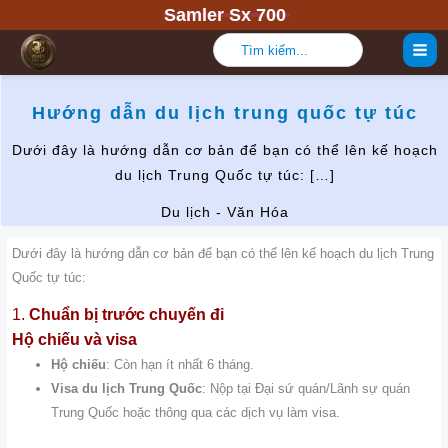
Nhảy
Samler Sx 700
tới
Tìm
kiếm:
nội
dung
Hướng dẫn du lịch trung quốc tự túc
Dưới đây là hướng dẫn cơ bản để bạn có thể lên kế hoạch
du lịch Trung Quốc tự túc: […]
Du lịch - Văn Hóa
Dưới đây là hướng dẫn cơ bản để bạn có thể lên kế hoạch du lịch Trung
Quốc tự túc:
1.
Chuẩn bị trước chuyến đi
Hộ chiếu và visa
Hộ chiếu
: Còn hạn ít nhất 6 tháng.
Visa du lịch Trung Quốc
: Nộp tại Đại sứ quán/Lãnh sự quán
Trung Quốc hoặc thông qua các dịch vụ làm visa.