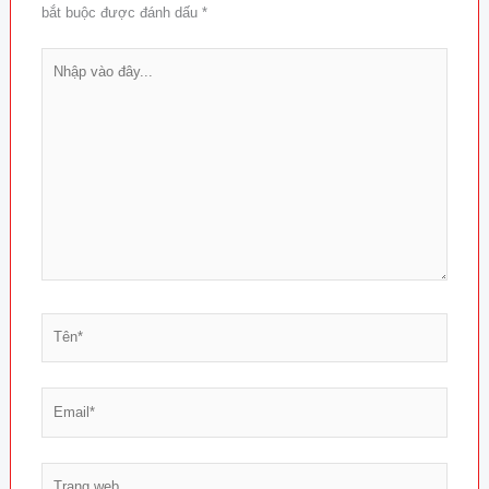
bắt buộc được đánh dấu
*
Nhập
vào
đây...
Tên*
Email*
Trang