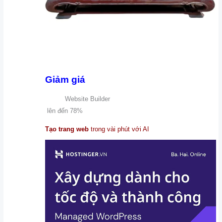
Giảm giá
Website Builder
lên đến
78%
Tạo trang web
trong vài phút với AI