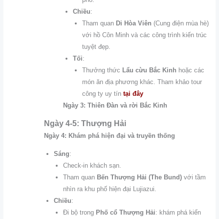
Chiều
:
Tham quan
Di Hòa Viên
(Cung điện mùa hè)
với hồ Côn Minh và các công trình kiến trúc
tuyệt đẹp.
Tối
:
Thưởng thức
Lẩu cừu Bắc Kinh
hoặc các
món ăn địa phương khác. Tham khảo tour
công ty uy tín
tại đây
Ngày 3: Thiên Đàn và rời Bắc Kinh
Ngày 4-5: Thượng Hải
Ngày 4: Khám phá hiện đại và truyền thống
Sáng
:
Check-in khách sạn.
Tham quan
Bến Thượng Hải (The Bund)
với tầm
nhìn ra khu phố hiện đại Lujiazui.
Chiều
:
Đi bộ trong
Phố cổ Thượng Hải
: khám phá kiến