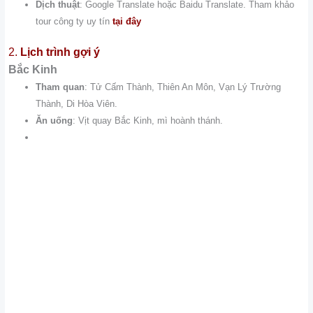
Dịch thuật
: Google Translate hoặc Baidu Translate. Tham khảo
tour công ty uy tín
tại đây
2.
Lịch trình gợi ý
Bắc Kinh
Tham quan
: Tử Cấm Thành, Thiên An Môn, Vạn Lý Trường
Thành, Di Hòa Viên.
Ăn uống
: Vịt quay Bắc Kinh, mì hoành thánh.