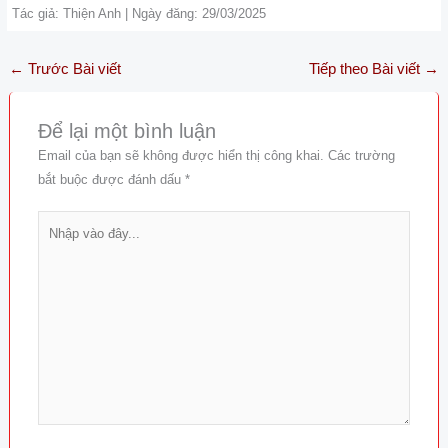
Tác giả: Thiện Anh | Ngày đăng: 29/03/2025
←
Trước Bài viết
Tiếp theo Bài viết
→
Để lại một bình luận
Email của bạn sẽ không được hiển thị công khai.
Các trường
bắt buộc được đánh dấu
*
Nhập
vào
đây...