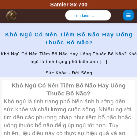
Nhảy
Samler Sx 700
tới
Tìm
kiếm:
nội
dung
Khó Ngủ Có Nên Tiêm Bổ Não Hay Uống
Thuốc Bổ Não?
Khó Ngủ Có Nên Tiêm Bổ Não Hay Uống Thuốc Bổ Não? Khó
ngủ là tình trạng phổ biến ảnh […]
Sức Khỏe - Đời Sống
Khó Ngủ Có Nên Tiêm Bổ Não Hay Uống
Thuốc Bổ Não?
Khó ngủ là tình trạng phổ biến ảnh hưởng đến
sức khỏe và chất lượng cuộc sống. Nhiều người
tìm đến các phương pháp như tiêm bổ não hoặc
uống thuốc bổ não để giúp ngủ tốt hơn. Tuy
nhiên, liệu điều này có thực sự hiệu quả và an