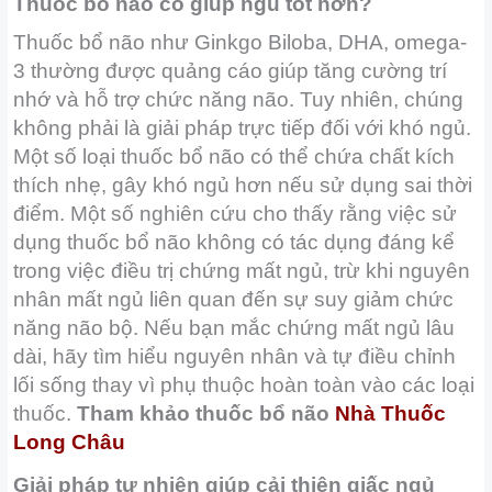
Thuốc bổ não có giúp ngủ tốt hơn?
Thuốc bổ não như Ginkgo Biloba, DHA, omega-
3 thường được quảng cáo giúp tăng cường trí
nhớ và hỗ trợ chức năng não. Tuy nhiên, chúng
không phải là giải pháp trực tiếp đối với khó ngủ.
Một số loại thuốc bổ não có thể chứa chất kích
thích nhẹ, gây khó ngủ hơn nếu sử dụng sai thời
điểm. Một số nghiên cứu cho thấy rằng việc sử
dụng thuốc bổ não không có tác dụng đáng kể
trong việc điều trị chứng mất ngủ, trừ khi nguyên
nhân mất ngủ liên quan đến sự suy giảm chức
năng não bộ. Nếu bạn mắc chứng mất ngủ lâu
dài, hãy tìm hiểu nguyên nhân và tự điều chỉnh
lối sống thay vì phụ thuộc hoàn toàn vào các loại
thuốc.
Tham khảo thuốc bổ não
Nhà Thuốc
Long Châu
Giải pháp tự nhiên giúp cải thiện giấc ngủ