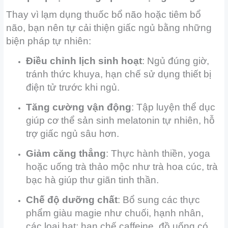
Thay vì lạm dụng thuốc bổ não hoặc tiêm bổ
não, bạn nên tự cải thiện giấc ngủ bằng những
biện pháp tự nhiên:
Điều chỉnh lịch sinh hoạt
: Ngủ đúng giờ,
tránh thức khuya, hạn chế sử dụng thiết bị
điện tử trước khi ngủ.
Tăng cường vận động
: Tập luyện thể dục
giúp cơ thể sản sinh melatonin tự nhiên, hỗ
trợ giấc ngủ sâu hơn.
Giảm căng thẳng
: Thực hành thiền, yoga
hoặc uống trà thảo mộc như trà hoa cúc, trà
bạc hà giúp thư giãn tinh thần.
Chế độ dưỡng chất
: Bổ sung các thực
phẩm giàu magie như chuối, hạnh nhân,
các loại hạt; hạn chế caffeine, đồ uống có