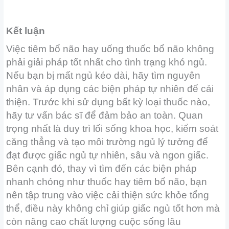
Kết luận
Việc tiêm bổ não hay uống thuốc bổ não không
phải giải pháp tốt nhất cho tình trạng khó ngủ.
Nếu bạn bị mất ngủ kéo dài, hãy tìm nguyên
nhân và áp dụng các biện pháp tự nhiên để cải
thiện. Trước khi sử dụng bất kỳ loại thuốc nào,
hãy tư vấn bác sĩ để đảm bảo an toàn. Quan
trọng nhất là duy trì lối sống khoa học, kiểm soát
căng thẳng và tạo môi trường ngủ lý tưởng để
đạt được giấc ngủ tự nhiên, sâu và ngon giấc.
Bên cạnh đó, thay vì tìm đến các biện pháp
nhanh chóng như thuốc hay tiêm bổ não, bạn
nên tập trung vào việc cải thiện sức khỏe tổng
thể, điều này không chỉ giúp giấc ngủ tốt hơn mà
còn nâng cao chất lượng cuộc sống lâu