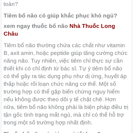
toàn?
Tiêm bổ não có giúp khắc phục khó ngủ?
xem ngay thuốc bổ não
Nhà Thuốc Long
Châu
Tiêm bổ não thường chứa các chất như vitamin
B, axit amin, hoặc peptide giúp tăng cường chức
năng não. Tuy nhiên, việc tiêm chỉ thực sự cần
thiết khi có chỉ định từ bác sĩ. Tự ý tiêm bổ não
có thể gây ra tác dụng phụ như dị ứng, huyết áp
thấp hoặc rối loạn chức năng cơ thể. Một số
trường hợp có thể gặp biến chứng nguy hiểm
nếu không được theo dõi y tế chặt chẽ. Hơn
nữa, tiêm bổ não không phải là biện pháp điều trị
tận gốc tình trạng mất ngủ, mà chỉ có thể hỗ trợ
trong một số trường hợp nhất định.