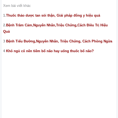
Xem bài viết khác
1.
Thuốc thảo dược tan sỏi thận, Giải pháp đông y hiệu quả
2.
Bệnh Trầm Cảm,Nguyên Nhân,Triệu Chứng,Cách Điều Trị Hiệu
Quả
3
Bệnh Tiểu Đường,Nguyên Nhân, Triệu Chứng, Cách Phòng Ngừa
4
Khó ngủ có nên tiêm bổ não hay uống thuốc bổ não?