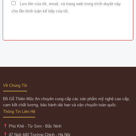
Lưu tên của tôi, email, và trang web trong trình duyệt này
cho lần bình luận kế tiếp của tôi.
Về Chúng Tôi
Đồ Gỗ Thiên Mộc An chuyên cung cấp các sản phẩm mỹ nghệ cao cấp,
cam kết chất lượng, bảo hành dài hạn và vận chuyển toàn quốc.
Thông Tin Liên Hệ
Phù Khê - Từ Sơn - Bắc Ninh
47 Ngõ 440 Trường Chinh - Hà Nội