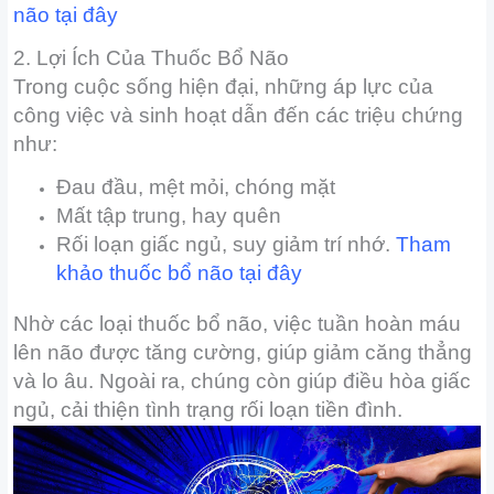
não
tại đây
2. Lợi Ích Của Thuốc Bổ Não
Trong cuộc sống hiện đại, những áp lực của
công việc và sinh hoạt dẫn đến các triệu chứng
như:
Đau đầu, mệt mỏi, chóng mặt
Mất tập trung, hay quên
Rối loạn giấc ngủ, suy giảm trí nhớ.
Tham
khảo thuốc bổ não
tại đây
Nhờ các loại thuốc bổ não, việc tuần hoàn máu
lên não được tăng cường, giúp giảm căng thẳng
và lo âu. Ngoài ra, chúng còn giúp điều hòa giấc
ngủ, cải thiện tình trạng rối loạn tiền đình.