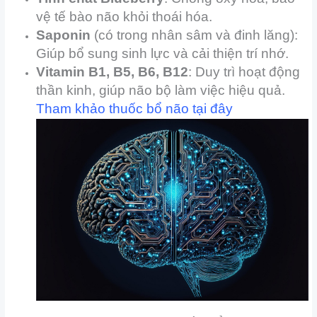
vệ tế bào não khỏi thoái hóa.
Saponin
(có trong nhân sâm và đinh lăng):
Giúp bổ sung sinh lực và cải thiện trí nhớ.
Vitamin B1, B5, B6, B12
: Duy trì hoạt động
thần kinh, giúp não bộ làm việc hiệu quả.
Tham khảo thuốc bổ não
tại đây