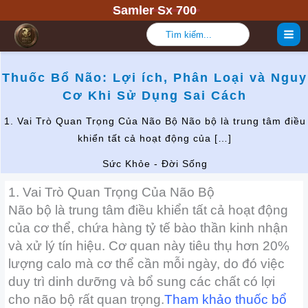
Nhảy
Samler Sx 700
tới
Tìm
kiếm:
nội
dung
Thuốc Bổ Não: Lợi ích, Phân Loại và Nguy
Cơ Khi Sử Dụng Sai Cách
1. Vai Trò Quan Trọng Của Não Bộ Não bộ là trung tâm điều
khiển tất cả hoạt động của […]
Sức Khỏe - Đời Sống
1. Vai Trò Quan Trọng Của Não Bộ
Não bộ là trung tâm điều khiển tất cả hoạt động
của cơ thể, chứa hàng tỷ tế bào thần kinh nhận
và xử lý tín hiệu. Cơ quan này tiêu thụ hơn 20%
lượng calo mà cơ thể cần mỗi ngày, do đó việc
duy trì dinh dưỡng và bổ sung các chất có lợi
cho não bộ rất quan trọng.
Tham khảo thuốc bổ