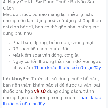
4. Nguy Cơ Khi Sử Dụng Thuốc Bổ Não Sai
Cách
Mặc dù thuốc bổ não mang lại nhiều lợi ích,
nhưng nếu lạm dụng hoặc sử dụng không theo
chỉ định bác sĩ, bạn có thể gặp phải những tác
dụng phụ như:
Phát ban, dị ứng, buồn nôn, chóng mặt
Rối loạn tiêu hóa, nhức đầu
Mất kiểm soát vận động, cơ giật
Nguy cơ tổn thương thần kinh đối với người
nhạy cảm
Tham khảo thuốc bổ não
tại đây
Lời khuyên:
Trước khi sử dụng thuốc bổ não,
bạn nên thăm khám bác sĩ để được tư vấn loại
thuốc phù hợp
và sử
dụng đúng cách, tránh
những hậu quả không mong muốn.
Tham khảo
thuốc bổ não
tại đây