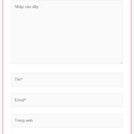
Nhập
vào
đây...
Tên*
Email*
Trang
web