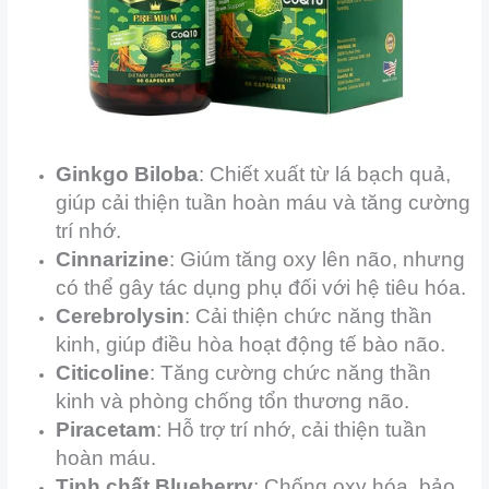
Ginkgo Biloba
: Chiết xuất từ lá bạch quả,
giúp cải thiện tuần hoàn máu và tăng cường
trí nhớ.
Cinnarizine
: Giúm tăng oxy lên não, nhưng
có thể gây tác dụng phụ đối với hệ tiêu hóa.
Cerebrolysin
: Cải thiện chức năng thần
kinh, giúp điều hòa hoạt động tế bào não.
Citicoline
: Tăng cường chức năng thần
kinh và phòng chống tổn thương não.
Piracetam
: Hỗ trợ trí nhớ, cải thiện tuần
hoàn máu.
Tinh chất Blueberry
: Chống oxy hóa, bảo