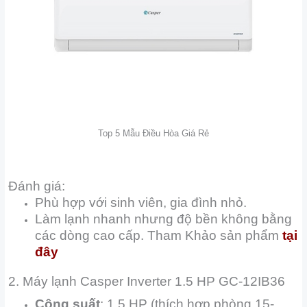
Top 5 Mẫu Điều Hòa Giá Rẻ
Đánh giá:
Phù hợp với sinh viên, gia đình nhỏ.
Làm lạnh nhanh nhưng độ bền không bằng
các dòng cao cấp. Tham Khảo sản phẩm
tại
đây
2. Máy lạnh Casper Inverter 1.5 HP GC-12IB36
Công suất
: 1.5 HP (thích hợp phòng 15-