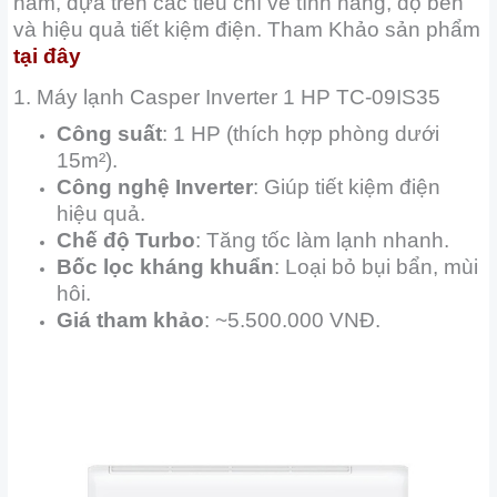
năm, dựa trên các tiêu chí về tính năng, độ bền
và hiệu quả tiết kiệm điện. Tham Khảo sản phẩm
tại đây
1. Máy lạnh Casper Inverter 1 HP TC-09IS35
Công suất
: 1 HP (thích hợp phòng dưới
15m²).
Công nghệ Inverter
: Giúp tiết kiệm điện
hiệu quả.
Chế độ Turbo
: Tăng tốc làm lạnh nhanh.
Bốc lọc kháng khuẩn
: Loại bỏ bụi bẩn, mùi
hôi.
Giá tham khảo
: ~5.500.000 VNĐ.