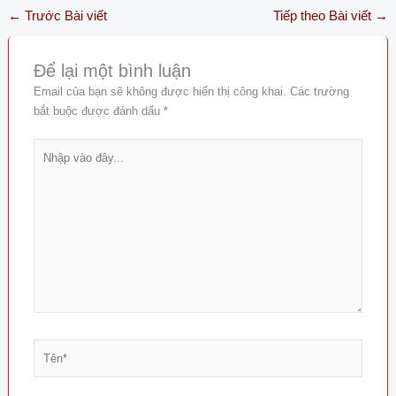
←
Trước Bài viết
Tiếp theo Bài viết
→
Để lại một bình luận
Email của bạn sẽ không được hiển thị công khai.
Các trường
bắt buộc được đánh dấu
*
Nhập
vào
đây...
Tên*