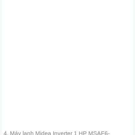
4. Máy lạnh Midea Inverter 1 HP MSAF6-