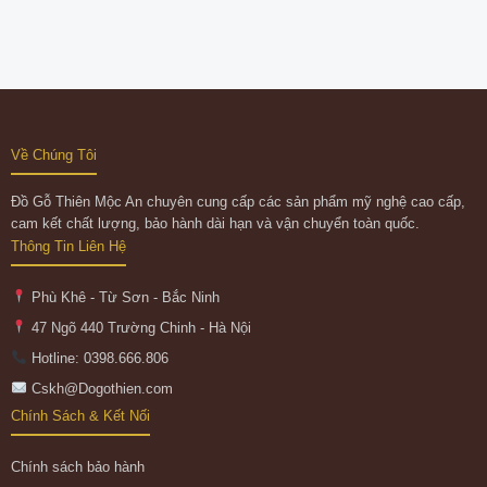
Về Chúng Tôi
Đồ Gỗ Thiên Mộc An chuyên cung cấp các sản phẩm mỹ nghệ cao cấp,
cam kết chất lượng, bảo hành dài hạn và vận chuyển toàn quốc.
Thông Tin Liên Hệ
Phù Khê - Từ Sơn - Bắc Ninh
47 Ngõ 440 Trường Chinh - Hà Nội
Hotline: 0398.666.806
Cskh@Dogothien.com
Chính Sách & Kết Nối
Chính sách bảo hành