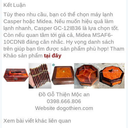
Kết Luận
Tùy theo nhu cầu, bạn có thể chọn máy lạnh
Casper hoặc Midea. Nếu muốn hiệu quả làm
lạnh nhanh, Casper GC-12IB36 là lựa chọn tốt.
Còn nếu quan tâm tới giá cả, Midea MSAF6-
10CDN8 đáng cân nhắc. Hy vọng danh sách
trên giúp bạn tìm được sản phẩm phù hợp! Tham
Khảo sản phẩm
tại đây
Đồ Gỗ Thiện Mộc an
0398.666.806
Website dogothien.com
Xem bài viết khác liên quan