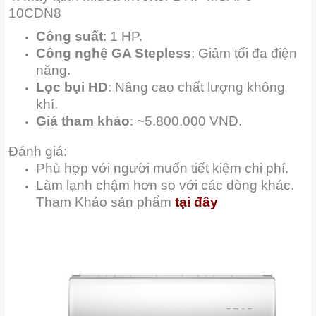
10CDN8
Công suất
: 1 HP.
Công nghệ GA Stepless
: Giảm tối đa điện
năng.
Lọc bụi HD
: Nâng cao chất lượng không
khí.
Giá tham khảo
: ~5.800.000 VNĐ.
Đánh giá:
Phù hợp với người muốn tiết kiệm chi phí.
Làm lạnh chậm hơn so với các dòng khác.
Tham Khảo sản phẩm
tại đây