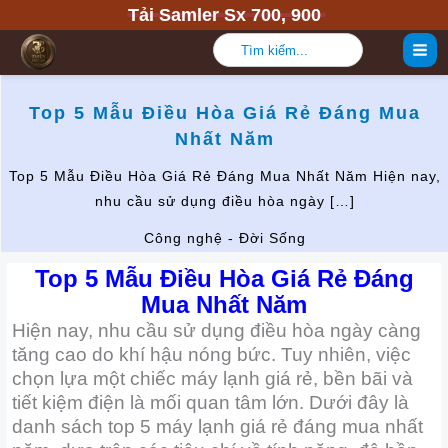
Nhảy
Tải Samler Sx 700, 900
tới
Tìm
nội
kiếm:
dung
Top 5 Mẫu Điều Hòa Giá Rẻ Đáng Mua
Nhất Năm
Top 5 Mẫu Điều Hòa Giá Rẻ Đáng Mua Nhất Năm Hiện nay,
nhu cầu sử dụng điều hòa ngày […]
Công nghệ - Đời Sống
Top 5 Mẫu Điều Hòa Giá Rẻ Đáng
Mua Nhất Năm
Hiện nay, nhu cầu sử dụng điều hòa ngày càng
tăng cao do khí hậu nóng bức. Tuy nhiên, việc
chọn lựa một chiếc máy lạnh giá rẻ, bền bãi và
tiết kiệm điện là mối quan tâm lớn. Dưới đây là
danh sách top 5 máy lạnh giá rẻ đáng mua nhất