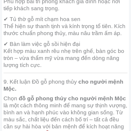
Phù hợp bài trí phòng khách gia đình hoặc nơi
tiếp khách sang trọng.
✔ Tủ thờ gỗ mít chạm hoa sen
Thể hiện sự thanh tịnh và kính trọng tổ tiên. Kích
thước chuẩn phong thủy, màu nâu trầm ấm áp.
✔ Bàn làm việc gỗ sồi hiện đại
Kết hợp màu xanh rêu nhẹ trên ghế, bàn góc bo
tròn – vừa thẩm mỹ vừa mang đến dòng năng
lượng tích cực.
9. Kết luận Đồ gỗ phong thủy
cho người mệnh
Mộc.
Chọn
đồ gỗ phong thủy cho người mệnh Mộc
là một cách thông minh để mang sự thịnh vượng,
bình an và hạnh phúc vào không gian sống. Từ
màu sắc, chất liệu đến cách bố trí – tất cả đều
cần sự hài hòa với bản mệnh để kích hoạt năng