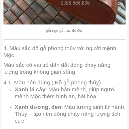
gỗi ngủ gỗ trắc đỏ đen
4. Màu sắc đồ gỗ phong thủy với người mệnh
Mộc
Màu sắc có vai trò dẫn dắt dòng chảy năng
lượng trong không gian sống.
4.1. Màu nên dùng ( Đồ gỗ phong thủy)
Xanh lá cây
: Màu bản mệnh, giúp người
mệnh Mộc thêm bình an, hài hòa.
Xanh dương, đen
: Màu tương sinh từ hành
Thủy – tạo nên dòng chảy năng lượng tích
cực.