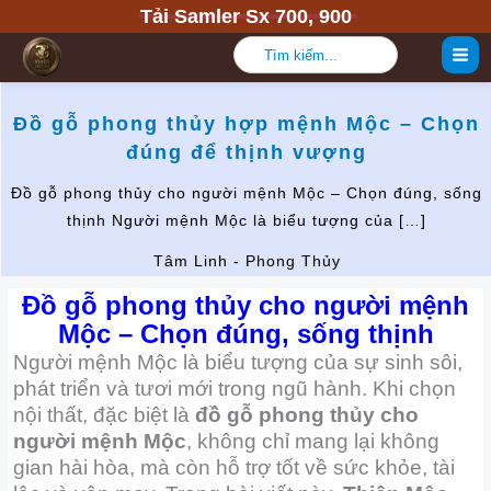
Nhảy
Tải Samler Sx 700, 900
tới
Tìm
nội
kiếm:
dung
Đồ gỗ phong thủy hợp mệnh Mộc – Chọn
đúng để thịnh vượng
Đồ gỗ phong thủy cho người mệnh Mộc – Chọn đúng, sống
thịnh Người mệnh Mộc là biểu tượng của […]
Tâm Linh - Phong Thủy
Đồ gỗ phong thủy cho người mệnh
Mộc – Chọn đúng, sống thịnh
Người mệnh Mộc là biểu tượng của sự sinh sôi,
phát triển và tươi mới trong ngũ hành. Khi chọn
nội thất, đặc biệt là
đồ gỗ phong thủy cho
người mệnh Mộc
, không chỉ mang lại không
gian hài hòa, mà còn hỗ trợ tốt về sức khỏe, tài