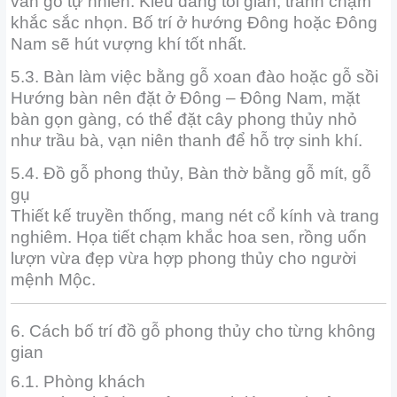
vân gỗ tự nhiên. Kiểu dáng tối giản, tránh chạm
khắc sắc nhọn. Bố trí ở hướng Đông hoặc Đông
Nam sẽ hút vượng khí tốt nhất.
5.3. Bàn làm việc bằng gỗ xoan đào hoặc gỗ sồi
Hướng bàn nên đặt ở Đông – Đông Nam, mặt
bàn gọn gàng, có thể đặt cây phong thủy nhỏ
như trầu bà, vạn niên thanh để hỗ trợ sinh khí.
5.4. Đồ gỗ phong thủy, Bàn thờ bằng gỗ mít, gỗ
gụ
Thiết kế truyền thống, mang nét cổ kính và trang
nghiêm. Họa tiết chạm khắc hoa sen, rồng uốn
lượn vừa đẹp vừa hợp phong thủy cho người
mệnh Mộc.
6. Cách bố trí đồ gỗ phong thủy cho từng không
gian
6.1. Phòng khách