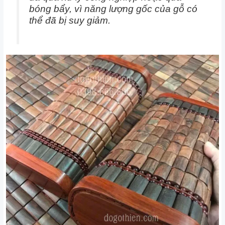
bóng bẩy, vì năng lượng gốc của gỗ có
thể đã bị suy giảm.