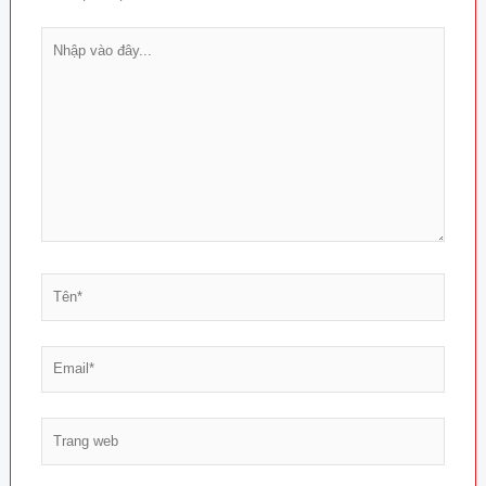
Nhập
vào
đây...
Tên*
Email*
Trang
web