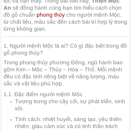
lộc và vận may. Trong bài viết này,
Thiện Mộc
An
sẽ đồng hành cùng bạn tìm hiểu cách chọn
đồ gỗ chuẩn
phong thủy
cho người mệnh Mộc,
từ chất liệu, màu sắc đến cách bài trí hợp lý trong
từng không gian.
1. Người mệnh Mộc là ai? Có gì đặc biệt trong đồ
gỗ phong thủy?
Trong phong thủy phương Đông, ngũ hành bao
gồm Kim – Mộc – Thủy – Hỏa – Thổ. Mỗi mệnh
đều có đặc tính riêng biệt về năng lượng, màu
sắc và vật liệu phù hợp.
1.1. Đặc điểm người mệnh Mộc
Tượng trưng cho cây cối, sự phát triển, sinh
sôi.
Tính cách: nhiệt huyết, sáng tạo, yêu thiên
nhiên, giàu cảm xúc và có tinh thần trách