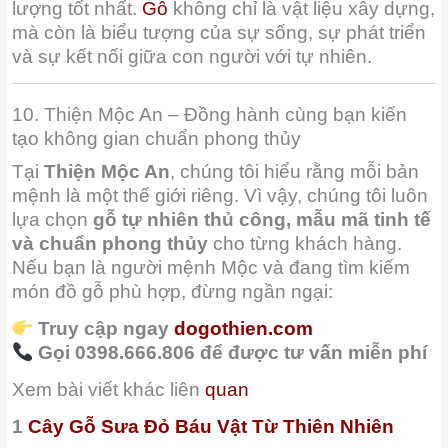
lượng tốt nhất.
Gỗ
không chỉ là vật liệu xây dựng,
mà còn là biểu tượng của sự sống, sự phát triển
và sự kết nối giữa con người với tự nhiên.
10. Thiện Mộc An – Đồng hành cùng bạn kiến
tạo không gian chuẩn phong thủy
Tại
Thiện Mộc An
, chúng tôi hiểu rằng mỗi bản
mệnh là một thế giới riêng. Vì vậy, chúng tôi luôn
lựa chọn
gỗ tự nhiên thủ công, mẫu mã tinh tế
và chuẩn phong thủy
cho từng khách hàng.
Nếu bạn là người mệnh Mộc và đang tìm kiếm
món đồ gỗ phù hợp, đừng ngần ngại:
Truy cập ngay
dogothien.com
Gọi 0398.666.806 để được tư vấn miễn phí
Xem bài viết khác liên
quan
1
Cây Gỗ Sưa Đỏ Báu Vật Từ Thiên Nhiên