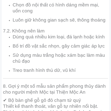
Chọn đồ nội thất có hình dáng mềm mại,
uốn cong
Luôn giữ không gian sạch sẽ, thông thoáng
7.2. Không nên làm
Dùng quá nhiều kim loại, đá lạnh hoặc kính
Bố trí đồ vật sắc nhọn, gây cảm giác áp lực
Sử dụng màu trắng hoặc xám bạc làm màu
chủ đạo
Treo tranh hình thú dữ, vũ khí
8. Gợi ý một số mẫu sản phẩm phong thủy dành
cho người mệnh Mộc tại Thiện Mộc An
✔ Bộ bàn ghế gỗ gõ đỏ chạm tứ quý
Thiết kế thanh thoát, vân gỗ tự nhiên nổi bật.