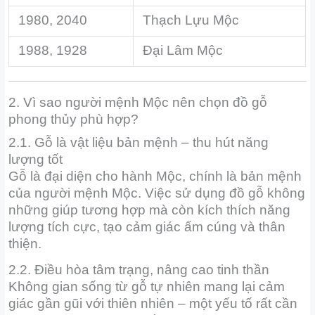
1980, 2040
Thạch Lựu Mộc
1988, 1928
Đại Lâm Mộc
2. Vì sao người mệnh Mộc nên chọn đồ gỗ
phong thủy phù hợp?
2.1. Gỗ là vật liệu bản mệnh – thu hút năng
lượng tốt
Gỗ là đại diện cho hành Mộc, chính là bản mệnh
của người mệnh Mộc. Việc sử dụng đồ gỗ không
những giúp tương hợp mà còn kích thích năng
lượng tích cực, tạo cảm giác ấm cúng và thân
thiện.
2.2. Điều hòa tâm trạng, nâng cao tinh thần
Không gian sống từ gỗ tự nhiên mang lại cảm
giác gần gũi với thiên nhiên – một yếu tố rất cần