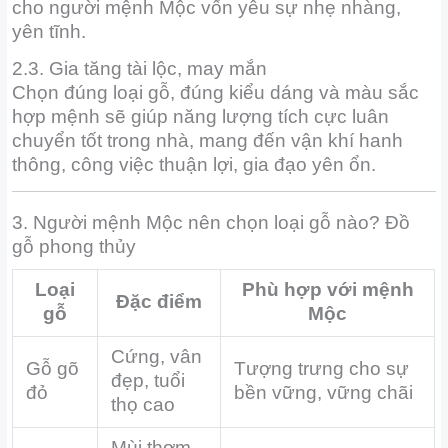
cho người mệnh Mộc vốn yêu sự nhẹ nhàng,
yên tĩnh.
2.3. Gia tăng tài lộc, may mắn
Chọn đúng loại gỗ, đúng kiểu dáng và màu sắc
hợp mệnh sẽ giúp năng lượng tích cực luân
chuyển tốt trong nhà, mang đến vận khí hanh
thông, công việc thuận lợi, gia đạo yên ổn.
3. Người mệnh Mộc nên chọn loại gỗ nào? Đồ
gỗ phong thủy
Loại
Phù hợp với mệnh
Đặc điểm
gỗ
Mộc
Cứng, vân
Gỗ gõ
Tượng trưng cho sự
đẹp, tuổi
đỏ
bền vững, vững chãi
thọ cao
Mùi thơm