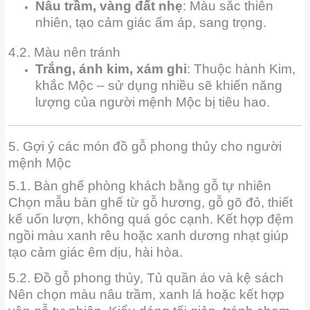
Nâu trầm, vàng đất nhẹ
: Màu sắc thiên
nhiên, tạo cảm giác ấm áp, sang trọng.
4.2. Màu nên tránh
Trắng, ánh kim, xám ghi
: Thuộc hành Kim,
khắc Mộc – sử dụng nhiều sẽ khiến năng
lượng của người mệnh Mộc bị tiêu hao.
5. Gợi ý các món đồ gỗ phong thủy cho người
mệnh Mộc
5.1. Bàn ghế phòng khách bằng gỗ tự nhiên
Chọn mẫu bàn ghế từ gỗ hương, gỗ gõ đỏ, thiết
kế uốn lượn, không quá góc cạnh. Kết hợp đệm
ngồi màu xanh rêu hoặc xanh dương nhạt giúp
tạo cảm giác êm dịu, hài hòa.
5.2. Đồ gỗ phong thủy, Tủ quần áo và kệ sách
Nên chọn màu nâu trầm, xanh lá hoặc kết hợp