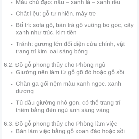
Màu chủ đạo: nâu – xanh lá – xanh rêu
Chất liệu: gỗ tự nhiên, mây tre
Bố trí: sofa gỗ, bàn trà gỗ vuông bo góc, cây
xanh như trúc, kim tiền
Tránh: gương lớn đối diện cửa chính, vật
trang trí kim loại sáng bóng
6.2. Đồ gỗ phong thủy cho Phòng ngủ
Giường nên làm từ gỗ gõ đỏ hoặc gỗ sồi
Chăn ga gối nệm màu xanh ngọc, xanh
dương
Tủ đầu giường nhỏ gọn, có thể trang trí
thêm bằng đèn ngủ ánh sáng vàng
6.3.
Đồ gỗ phong thủy cho
Phòng làm việc
Bàn làm việc bằng gỗ xoan đào hoặc sồi