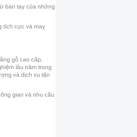
từ bàn tay của những
g tích cực và may
ằng gỗ cao cấp,
ghiệm lâu năm trong
ợng và dịch vụ tận
hông gian và nhu cầu