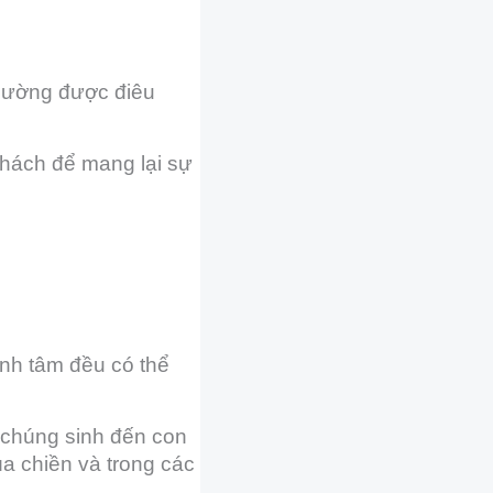
thường được điêu
khách để mang lại sự
ành tâm đều có thể
 chúng sinh đến con
ùa chiền và trong các