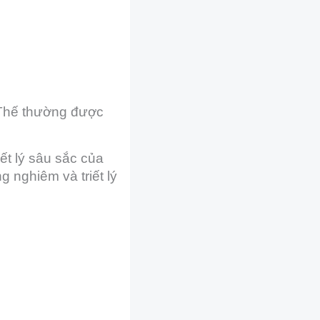
 Thế thường được
ết lý sâu sắc của
 nghiêm và triết lý