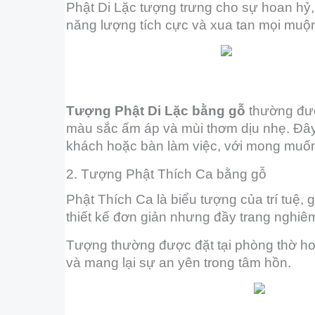
Phật Di Lặc tượng trưng cho sự hoan hỷ, t
năng lượng tích cực và xua tan mọi muộn
Tượng Phật Di Lặc bằng gỗ
thường đượ
màu sắc ấm áp và mùi thơm dịu nhẹ. Đây
khách hoặc bàn làm việc, với mong muốn
2. Tượng Phật Thích Ca bằng gỗ
Phật Thích Ca là biểu tượng của trí tuệ, 
thiết kế đơn giản nhưng đầy trang nghiêm,
Tượng thường được đặt tại phòng thờ hoặ
và mang lại sự an yên trong tâm hồn.