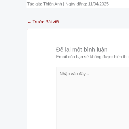
Tác giả: Thiện Anh | Ngày đăng: 11/04/2025
←
Trước Bài viết
Để lại một bình luận
Email của bạn sẽ không được hiển thị 
Nhập
vào
đây...