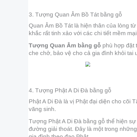
3. Tượng Quan Âm Bồ Tát bằng gỗ
Quan Âm Bồ Tát là hiện thân của lòng 
khắc rất tinh xảo với các chi tiết mềm mạ
Tượng Quan Âm bằng gỗ
phù hợp đặt t
che chở, bảo vệ cho cả gia đình khỏi tai 
4. Tượng Phật A Di Đà bằng gỗ
Phật A Di Đà là vị Phật đại diện cho cõ
vãng sinh.
Tượng Phật A Di Đà bằng gỗ thể hiện sự 
đường giải thoát. Đây là một trong nhữn
gia đình theo đạo Phật.