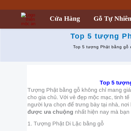
Nhảy
tới
nội
Cửa Hàng
Gỗ Tự Nhiê
dung
Top 5 tượng P
Top 5 tượng Phật bằng gỗ 
Top 5 tượn
Tượng Phật bằng gỗ không chỉ mang giá 
cho gia chủ. Với vẻ đẹp mộc mạc, tinh t
người lựa chọn để trưng bày tại nhà, nơi
được ưa chuộng
nhất hiện nay mà bạn
1. Tượng Phật Di Lặc bằng gỗ