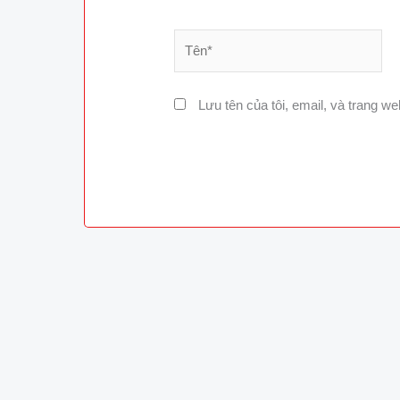
Tên*
Lưu tên của tôi, email, và trang web