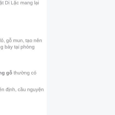
ật Di Lặc mang lại
ỏ, gỗ mun, tạo nên
g bày tại phòng
ng gỗ
thường có
ền định, cầu nguyện