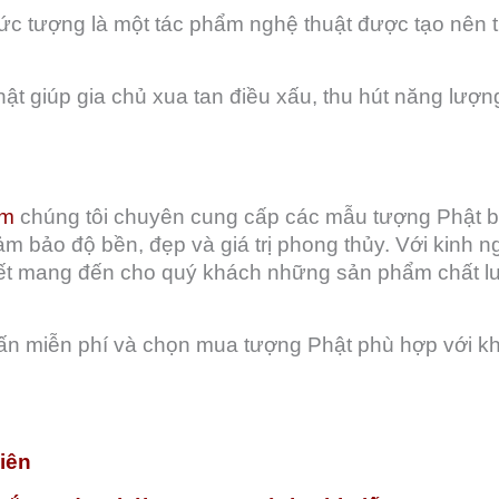
bức tượng là một tác phẩm nghệ thuật được tạo nên 
ật giúp gia chủ xua tan điều xấu, thu hút năng lượn
om
chúng tôi chuyên cung cấp các mẫu tượng Phật b
 bảo độ bền, đẹp và giá trị phong thủy. Với kinh n
kết mang đến cho quý khách những sản phẩm chất lư
vấn miễn phí và chọn mua tượng Phật phù hợp với k
iên