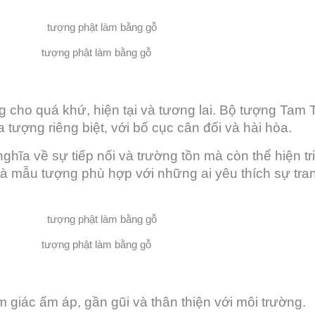
tượng phật làm bằng gỗ
g cho quá khứ, hiện tại và tương lai. Bộ tượng Tam
tượng riêng biệt, với bố cục cân đối và hài hòa.
ĩa về sự tiếp nối và trường tồn mà còn thể hiện tri
là mẫu tượng phù hợp với những ai yêu thích sự trang
tượng phật làm bằng gỗ
m giác ấm áp, gần gũi và thân thiện với môi trường.