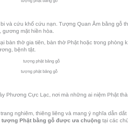
tượng phật bằng gỗ
từ bi và cứu khổ cứu nạn. Tượng Quan Âm bằng gỗ 
i, gương mặt hiền hòa.
ại bàn thờ gia tiên, bàn thờ Phật hoặc trong phòng 
ương, bệnh tật.
tượng phật băng gỗ
i Tây Phương Cực Lạc, nơi mà những ai niệm Phật th
trang nghiêm, thiêng liêng và mang ý nghĩa dẫn dắt
g
tượng Phật bằng gỗ được ưa chuộng
tại các ch