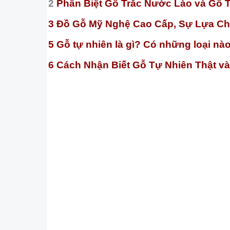
2
Phân Biệt Gỗ Trắc Nước Lào và Gỗ T
3 Đồ Gỗ Mỹ Nghệ Cao Cấp, Sự Lựa C
5 Gỗ tự nhiên là gì? Có những loại nà
6 Cách Nhận Biết Gỗ Tự Nhiên Thật và