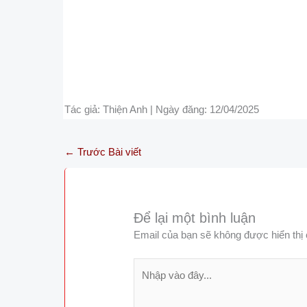
Tác giả: Thiện Anh | Ngày đăng: 12/04/2025
←
Trước Bài viết
Để lại một bình luận
Email của bạn sẽ không được hiển thị 
Nhập
vào
đây...