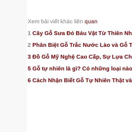
Xem bài viết khác liên
quan
1
Cây Gỗ Sưa Đỏ Báu Vật Từ Thiên Nh
2
Phân Biệt Gỗ Trắc Nước Lào và Gỗ T
3 Đồ Gỗ Mỹ Nghệ Cao Cấp, Sự Lựa C
5 Gỗ tự nhiên là gì? Có những loại nà
6 Cách Nhận Biết Gỗ Tự Nhiên Thật và