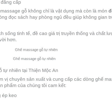
 đẳng cấp
ế massage gỗ không chỉ là vật dụng mà còn là món
đ
òng đọc sách hay phòng ngủ đều giúp không gian tr
sống tinh tế, đề cao giá trị truyền thống và chất lượ
vời hơn.
Ghế massage gỗ tự nhiên
 tự nhiên tại Thiện Mộc An
 đơn vị chuyên sản xuất và cung cấp các dòng ghế m
ản phẩm của chúng tôi cam kết:
g ép keo