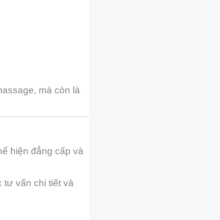
massage, mà còn là
ể hiện đẳng cấp và
tư vấn chi tiết và