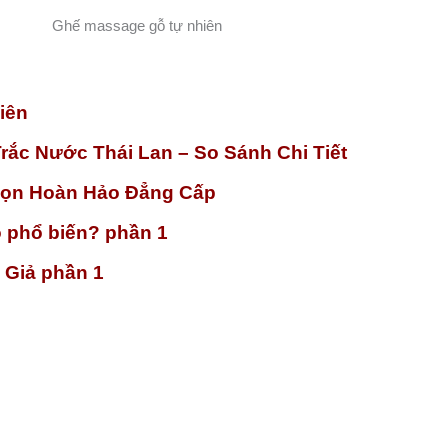
Ghế massage gỗ tự nhiên
iên
rắc Nước Thái Lan – So Sánh Chi Tiết
họn Hoàn Hảo Đẳng Cấp
o phổ biến? phần 1
 Giả phần 1