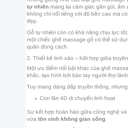
tự nhiên
mang lại cảm giác gần gũi, ấm 
không chỉ nổi tiếng với độ bền cao mà c
đẹp.
Gỗ tự nhiên còn có khả năng chịu lực tốt, 
một chiếc ghế massage gỗ có thể sử dụ
quản đúng cách.
2. Thiết kế tinh xảo – Kết hợp giữa truyề
Một ưu điểm nổi bật khác của ghế massa
khắc, tạo hình bởi bàn tay người thợ là
Tuy mang dáng dấp truyền thống, nhưng 
Con lăn 4D di chuyển linh hoạt
Sự kết hợp hoàn hảo giữa công nghệ và 
vừa
tôn vinh không gian sống
.