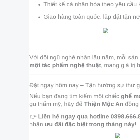
Thiết kế cá nhân hóa theo yêu cầu
Giao hàng toàn quốc, lắp đặt tận nơ
Với đội ngũ nghệ nhân lâu năm, mỗi sản
một tác phẩm nghệ thuật
, mang giá trị 
Đặt ngay hôm nay – Tận hưởng sự thư g
Nếu bạn đang tìm kiếm một chiếc
ghế m
gu thẩm mỹ, hãy để
Thiện Mộc An
đồng 
👉
Liên hệ ngay qua hotline 0398.666.
nhận
ưu đãi đặc biệt trong tháng này
!