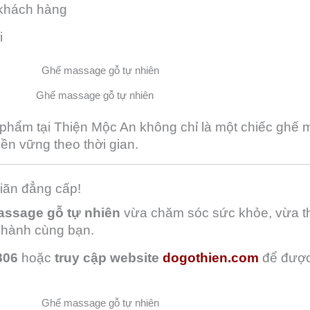
 khách hàng
i
Ghế massage gỗ tự nhiên
 phẩm tại Thiện Mộc An không chỉ là một chiếc ghế 
bền vững theo thời gian.
iãn đẳng cấp!
assage gỗ tự nhiên
vừa chăm sóc sức khỏe, vừa th
hành cùng bạn.
806
hoặc
truy cập website
dogothien.com
để được 