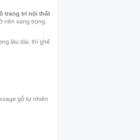
ồ trang trí nội thất
ở nên sang trọng,
ng lâu dài, thì ghế
assage gỗ tự nhiên