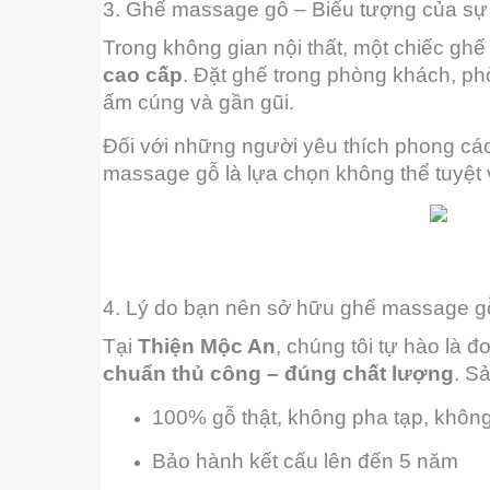
3. Ghế massage gỗ – Biểu tượng của sự
Trong không gian nội thất, một chiếc gh
cao cấp
. Đặt ghế trong phòng khách, ph
ấm cúng và gần gũi.
Đối với những người yêu thích phong cách 
massage gỗ là lựa chọn không thể tuyệt 
4. Lý do bạn nên sở hữu ghế massage gỗ
Tại
Thiện Mộc An
, chúng tôi tự hào là
chuẩn thủ công – đúng chất lượng
. S
100% gỗ thật, không pha tạp, khôn
Bảo hành kết cấu lên đến 5 năm