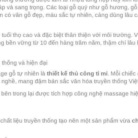
áp và sang trọng. Các loại gỗ quý như gỗ hương, gỗ
òn có vân gỗ đẹp, màu sắc tự nhiên, càng dùng lâu 
tuổi thọ cao và đặc biệt thân thiện với môi trường. V
ng bền vững từ 10 đến hàng trăm năm, thậm chí lâu
n thống và hiện đại
ge gỗ tự nhiên là
thiết kế thủ công tỉ mỉ
. Mỗi chiế
nh nghề, mang đậm bản sắc văn hóa truyền thống Việ
bên trong lại được tích hợp công nghệ massage hiệ
chất liệu truyền thống tạo nên một sản phẩm vừa
c