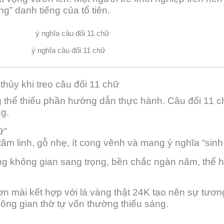
g” danh tiếng của tổ tiên.
ý nghĩa câu đổi 11 chữ
thủy khi treo câu đối 11 chữ
g thể thiếu phần hướng dẫn thực hành. Câu đối 11 
ng.
ữ”
m linh, gỗ nhẹ, ít cong vênh và mang ý nghĩa “sinh 
 không gian sang trọng, bền chắc ngàn năm, thể h
 mài kết hợp với lá vàng thật 24K tạo nên sự tương
ông gian thờ tự vốn thường thiếu sáng.