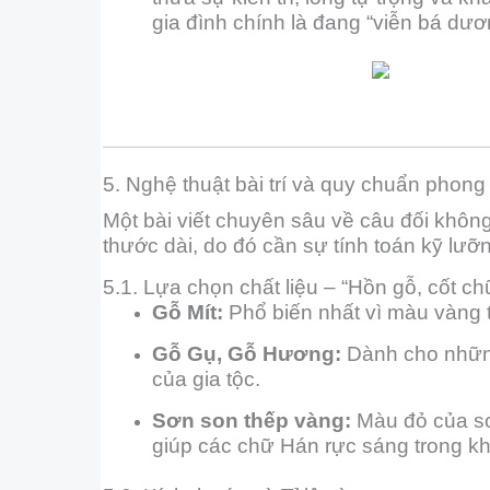
gia đình chính là đang “viễn bá dươn
5. Nghệ thuật bài trí và quy chuẩn phong 
Một bài viết chuyên sâu về câu đối khôn
thước dài, do đó cần sự tính toán kỹ lưỡ
5.1. Lựa chọn chất liệu – “Hồn gỗ, cốt ch
Gỗ Mít:
Phổ biến nhất vì màu vàng tâ
Gỗ Gụ, Gỗ Hương:
Dành cho những
của gia tộc.
Sơn son thếp vàng:
Màu đỏ của sơn
giúp các chữ Hán rực sáng trong kh