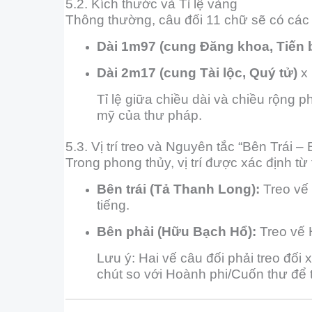
5.2. Kích thước và Tỉ lệ vàng
Thông thường, câu đối 11 chữ sẽ có các
Dài 1m97 (cung Đăng khoa, Tiến 
Dài 2m17 (cung Tài lộc, Quý tử)
x
Tỉ lệ giữa chiều dài và chiều rộng
mỹ của thư pháp.
5.3. Vị trí treo và Nguyên tắc “Bên Trái –
Trong phong thủy, vị trí được xác định từ 
Bên trái (Tả Thanh Long):
Treo vế 
tiếng.
Bên phải (Hữu Bạch Hổ):
Treo vế 
Lưu ý: Hai vế câu đối phải treo đối
chút so với Hoành phi/Cuốn thư để t