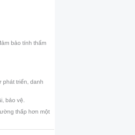
 đảm bảo tính thẩm
phát triển, danh
i, bảo vệ.
thường thấp hơn một