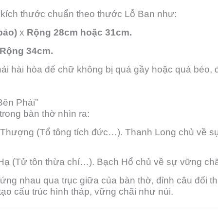
 kích thước chuẩn theo thước Lỗ Ban như:
bảo)
x
Rộng 28cm hoặc 31cm.
Rộng 34cm.
 phải hài hòa để chữ không bị quá gầy hoặc quá béo,
 Bên Phải”
trong bàn thờ nhìn ra:
Thượng (Tổ tông tích đức…). Thanh Long chủ về sự 
Hạ (Tử tôn thừa chí…). Bạch Hổ chủ về sự vững chã
 xứng nhau qua trục giữa của bàn thờ, đỉnh câu đối 
ạo cấu trúc hình tháp, vững chãi như núi.