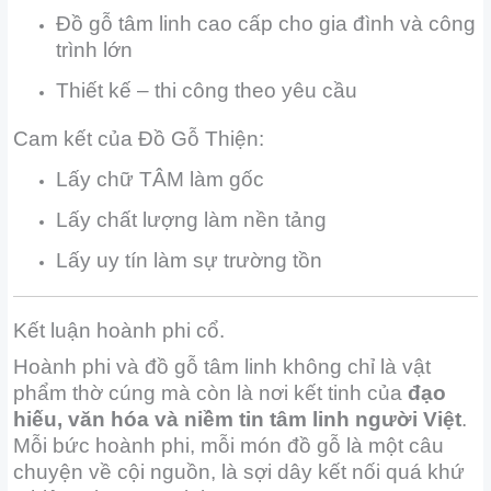
Đồ gỗ tâm linh cao cấp cho gia đình và công
trình lớn
Thiết kế – thi công theo yêu cầu
Cam kết của Đồ Gỗ Thiện:
Lấy chữ TÂM làm gốc
Lấy chất lượng làm nền tảng
Lấy uy tín làm sự trường tồn
Kết luận hoành phi cổ.
Hoành phi và đồ gỗ tâm linh không chỉ là vật
phẩm thờ cúng mà còn là nơi kết tinh của
đạo
hiếu, văn hóa và niềm tin tâm linh người Việt
.
Mỗi bức hoành phi, mỗi món đồ gỗ là một câu
chuyện về cội nguồn, là sợi dây kết nối quá khứ