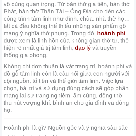
vô cùng quan trọng. Từ bàn thờ gia tiên, bàn thờ
Phật, bàn thờ Thần Tài – Ông Địa cho đến các
công trình tâm linh như đình, chùa, nhà thờ họ…
tất cả đều không thể thiếu những sản phẩm gỗ
mang ý nghĩa thờ phụng. Trong đó,
hoành phi
được xem là linh hồn của không gian thờ tự, thể
hiện rõ nhất giá trị tâm linh,
đạo lý
và truyền
thống gia phong.
Không chỉ đơn thuần là vật trang trí, hoành phi và
đồ gỗ tâm linh còn là cầu nối giữa con người với
cội nguồn, tổ tiên và thế giới tâm linh. Việc lựa
chọn, bài trí và sử dụng đúng cách sẽ góp phần
mang lại sự trang nghiêm, ấm cúng, đồng thời
thu hút vượng khí, bình an cho gia đình và dòng
họ.
Hoành phi là gì? Nguồn gốc và ý nghĩa sâu sắc