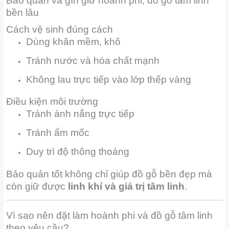
Bảo quản và gìn giữ hoành phi, đồ gỗ tâm linh
bền lâu
Cách vệ sinh đúng cách
Dùng khăn mềm, khô
Tránh nước và hóa chất mạnh
Không lau trực tiếp vào lớp thếp vàng
Điều kiện môi trường
Tránh ánh nắng trực tiếp
Tránh ẩm mốc
Duy trì độ thông thoáng
Bảo quản tốt không chỉ giúp đồ gỗ bền đẹp mà
còn giữ được
linh khí và giá trị tâm linh
.
Vì sao nên đặt làm hoành phi và đồ gỗ tâm linh
theo yêu cầu?