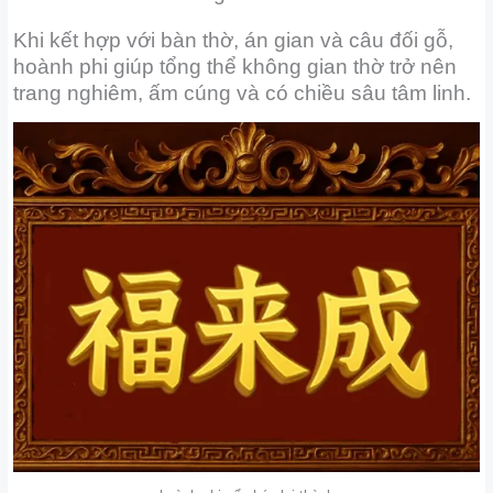
Khi kết hợp với bàn thờ, án gian và câu đối gỗ,
hoành phi giúp tổng thể không gian thờ trở nên
trang nghiêm, ấm cúng và có chiều sâu tâm linh.