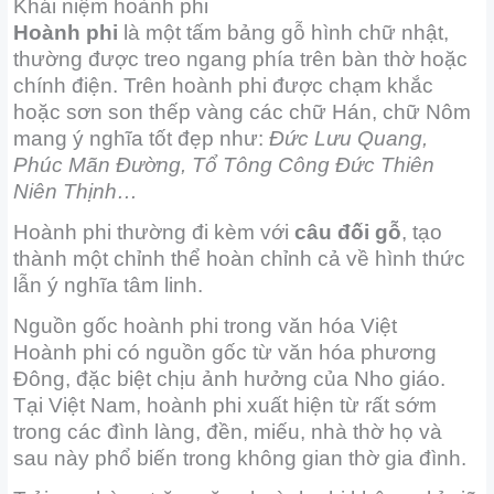
Khái niệm hoành phi
Hoành phi
là một tấm bảng gỗ hình chữ nhật,
thường được treo ngang phía trên bàn thờ hoặc
chính điện. Trên hoành phi được chạm khắc
hoặc sơn son thếp vàng các chữ Hán, chữ Nôm
mang ý nghĩa tốt đẹp như:
Đức Lưu Quang,
Phúc Mãn Đường, Tổ Tông Công Đức Thiên
Niên Thịnh…
Hoành phi thường đi kèm với
câu đối gỗ
, tạo
thành một chỉnh thể hoàn chỉnh cả về hình thức
lẫn ý nghĩa tâm linh.
Nguồn gốc hoành phi trong văn hóa Việt
Hoành phi có nguồn gốc từ văn hóa phương
Đông, đặc biệt chịu ảnh hưởng của Nho giáo.
Tại Việt Nam, hoành phi xuất hiện từ rất sớm
trong các đình làng, đền, miếu, nhà thờ họ và
sau này phổ biến trong không gian thờ gia đình.