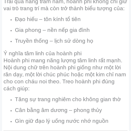
Trải qua hàng trăm năm, hoành phi không chỉ giữ
vai trò trang trí mà còn trở thành biểu tượng của:
Đạo hiếu – tôn kính tổ tiên
Gia phong – nền nếp gia đình
Truyền thống – lịch sử dòng họ
Ý nghĩa tâm linh của hoành phi
Hoành phi mang năng lượng tâm linh rất mạnh.
Nội dung chữ trên hoành phi giống như một lời
răn dạy, một lời chúc phúc hoặc một kim chỉ nam
cho con cháu noi theo. Treo hoành phi đúng
cách giúp:
Tăng sự trang nghiêm cho không gian thờ
Cân bằng âm dương – phong thủy
Gìn giữ đạo lý uống nước nhớ nguồn