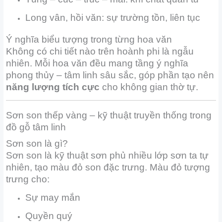
Long vân, hồi văn: sự trường tồn, liên tục
Ý nghĩa biểu tượng trong từng hoa văn
Không có chi tiết nào trên hoành phi là ngẫu
nhiên. Mỗi hoa văn đều mang tầng ý nghĩa
phong thủy – tâm linh sâu sắc, góp phần tạo nên
năng lượng tích cực
cho không gian thờ tự.
Sơn son thếp vàng – kỹ thuật truyền thống trong
đồ gỗ tâm linh
Sơn son là gì?
Sơn son là kỹ thuật sơn phủ nhiều lớp sơn ta tự
nhiên, tạo màu đỏ son đặc trưng. Màu đỏ tượng
trưng cho:
Sự may mắn
Quyền quý