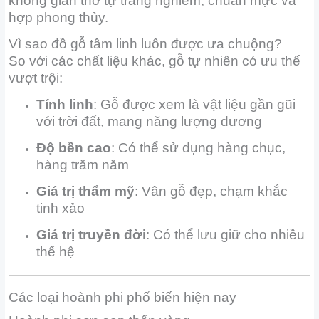
không gian thờ tự trang nghiêm, chuẩn mực và
hợp phong thủy.
Vì sao đồ gỗ tâm linh luôn được ưa chuộng?
So với các chất liệu khác, gỗ tự nhiên có ưu thế
vượt trội:
Tính linh
: Gỗ được xem là vật liệu gần gũi
với trời đất, mang năng lượng dương
Độ bền cao
: Có thể sử dụng hàng chục,
hàng trăm năm
Giá trị thẩm mỹ
: Vân gỗ đẹp, chạm khắc
tinh xảo
Giá trị truyền đời
: Có thể lưu giữ cho nhiều
thế hệ
Các loại hoành phi phổ biến hiện nay