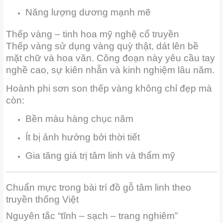
Năng lượng dương mạnh mẽ
Thếp vàng – tinh hoa mỹ nghệ cổ truyền
Thếp vàng sử dụng vàng quỳ thật, dát lên bề
mặt chữ và hoa văn. Công đoạn này yêu cầu tay
nghề cao, sự kiên nhẫn và kinh nghiệm lâu năm.
Hoành phi sơn son thếp vàng không chỉ đẹp mà
còn:
Bền màu hàng chục năm
Ít bị ảnh hưởng bởi thời tiết
Gia tăng giá trị tâm linh và thẩm mỹ
Chuẩn mực trong bài trí đồ gỗ tâm linh theo
truyền thống Việt
Nguyên tắc “tĩnh – sạch – trang nghiêm”