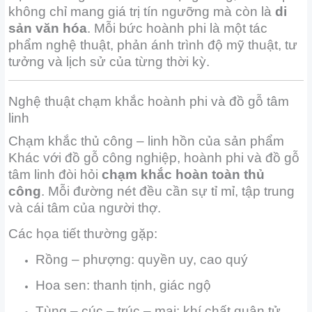
không chỉ mang giá trị tín ngưỡng mà còn là
di
sản văn hóa
. Mỗi bức hoành phi là một tác
phẩm nghệ thuật, phản ánh trình độ mỹ thuật, tư
tưởng và lịch sử của từng thời kỳ.
Nghệ thuật chạm khắc hoành phi và đồ gỗ tâm
linh
Chạm khắc thủ công – linh hồn của sản phẩm
Khác với đồ gỗ công nghiệp, hoành phi và đồ gỗ
tâm linh đòi hỏi
chạm khắc hoàn toàn thủ
công
. Mỗi đường nét đều cần sự tỉ mỉ, tập trung
và cái tâm của người thợ.
Các họa tiết thường gặp:
Rồng – phượng: quyền uy, cao quý
Hoa sen: thanh tịnh, giác ngộ
Tùng – cúc – trúc – mai: khí chất quân tử