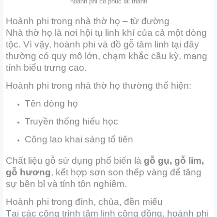
hoành phi cổ phúc lai thành
Hoành phi trong nhà thờ họ – từ đường
Nhà thờ họ là nơi hội tụ linh khí của cả một dòng
tộc. Vì vậy, hoành phi và đồ gỗ tâm linh tại đây
thường có quy mô lớn, chạm khắc cầu kỳ, mang
tính biểu trưng cao.
Hoành phi trong nhà thờ họ thường thể hiện:
Tên dòng họ
Truyền thống hiếu học
Công lao khai sáng tổ tiên
Chất liệu gỗ sử dụng phổ biến là
gỗ gụ, gỗ lim,
gỗ hương
, kết hợp sơn son thếp vàng để tăng
sự bền bỉ và tính tôn nghiêm.
Hoành phi trong đình, chùa, đền miếu
Tại các công trình tâm linh cộng đồng, hoành phi