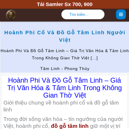
Nhảy
Tải Samler Sx 700, 900
tới
Tìm
nội
kiếm:
dung
Hoành Phi Cổ Và Đồ Gỗ Tâm Linh Người
Việt
Hoành Phi Và Đồ Gỗ Tâm Linh – Giá Trị Văn Hóa & Tâm Linh
Trong Không Gian Thờ Việt […]
Tâm Linh - Phong Thủy
Hoành Phi Và Đồ Gỗ Tâm Linh – Giá
Trị Văn Hóa & Tâm Linh Trong Không
Gian Thờ Việt
Giới thiệu chung về hoành phi cổ và đồ gỗ tâm
linh
Trong đời sống văn hóa – tín ngưỡng của người
Việt, hoành phi cổ,
đồ gỗ tâm linh
giữ một vị trí