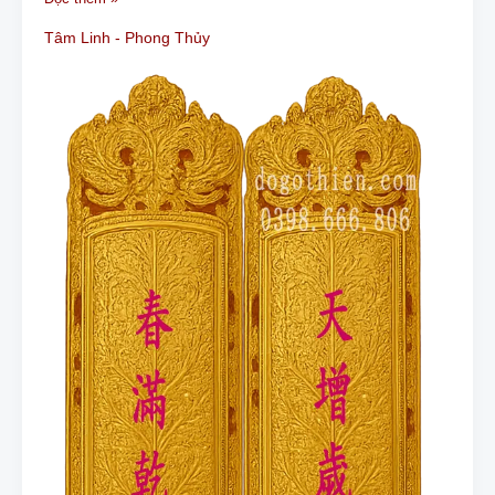
Tăng
Tâm Linh - Phong Thủy
Tuế
Nguyệt